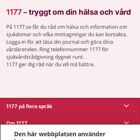
1177
–
tryggt om din hälsa och vård
På 1177.se får du råd om hälsa och information om
sjukdomar och vilka mottagningar du kan kontakta.
Logga in för att läsa din journal och göra dina
vårdärenden. Ring telefonnummer 1177 för
sjukvårdsrådgivning dygnet runt.
1177 ger dig råd när du vill må bättre.
Visa inn
1177 på flera språk
Visa inn
Om 1177
Den här webbplatsen använder
Visa inn