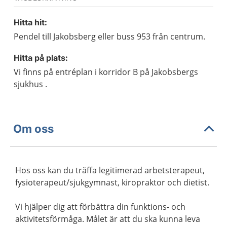
Hitta hit:
Pendel till Jakobsberg eller buss 953 från centrum.
Hitta på plats:
Vi finns på entréplan i korridor B på Jakobsbergs
sjukhus .
Om oss
Hos oss kan du träffa legitimerad arbetsterapeut,
fysioterapeut/sjukgymnast, kiropraktor och dietist.
Vi hjälper dig att förbättra din funktions- och
aktivitetsförmåga. Målet är att du ska kunna leva