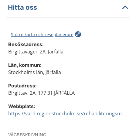
Hitta oss
Större karta och reseplanerare
Besöksadress:
Birgittavägen 2A, Järfälla
Län, kommun:
Stockholms län, Järfälla
Postadress:
Birgittav. 2A, 177 31 JÄRFÄLLA
Webbplats:
https://vard.regionstockholm.se/rehabiliteringsmottagningar/
VÄGBESKRIVNING