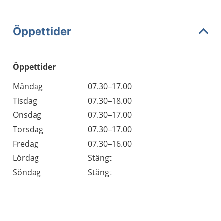
Öppettider
Öppettider
Öppettider
Kommentarer
Måndag
07.30–17.00
Dag
Tisdag
07.30–18.00
Onsdag
07.30–17.00
Torsdag
07.30–17.00
Fredag
07.30–16.00
Lördag
Stängt
Söndag
Stängt