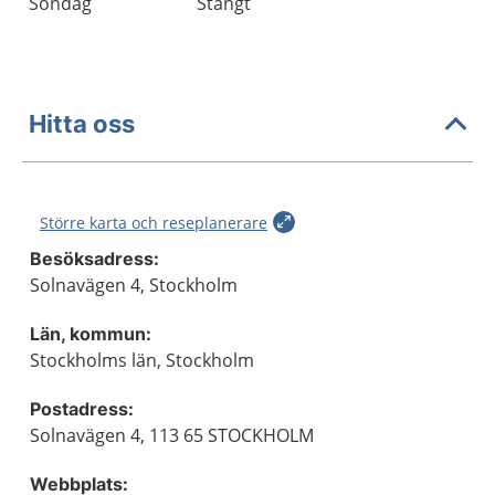
Söndag
Stängt
Hitta oss
Större karta och reseplanerare
Besöksadress:
Solnavägen 4, Stockholm
Län, kommun:
Stockholms län, Stockholm
Postadress:
Solnavägen 4, 113 65 STOCKHOLM
Webbplats: