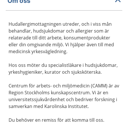
Om oss
Hudallergimottagningen utreder, och i viss mån
behandlar, hudsjukdomar och allergier som är
relaterade till ditt arbete, konsumentprodukter
eller din omgivande miljö. Vi hjälper även till med
medicinsk yrkesvägledning.
Hos oss möter du specialistläkare i hudsjukdomar,
yrkeshygieniker, kurator och sjuksköterska.
Centrum för arbets- och miljömedicin (CAMM) är av
Region Stockholms kunskapscentrum. Vi är en
universitetssjukvårdenhet och bedriver forskning i
samverkan med Karolinska Institutet.
Du behöver en remiss för att komma till oss.