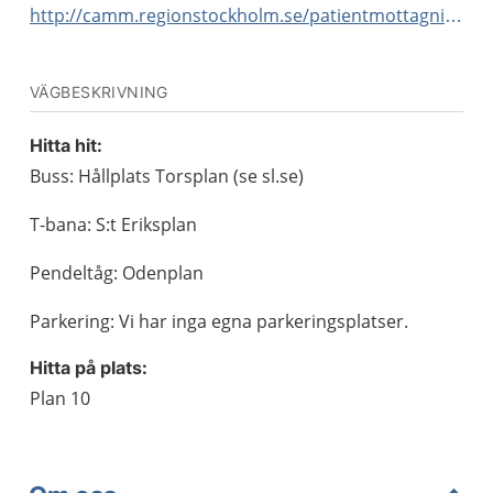
http://camm.regionstockholm.se/patientmottagning/hudallergimottagningen/
VÄGBESKRIVNING
Hitta hit:
Buss: Hållplats Torsplan (se sl.se)
T-bana: S:t Eriksplan
Pendeltåg: Odenplan
Parkering: Vi har inga egna parkeringsplatser.
Hitta på plats:
Plan 10