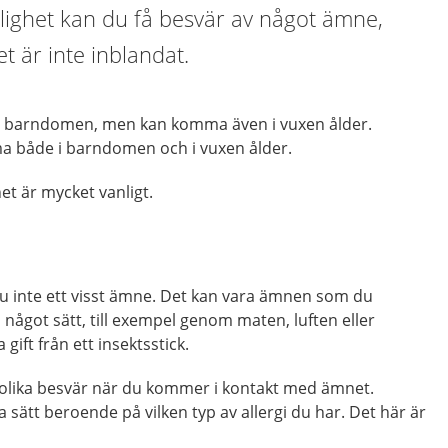
lighet kan du få besvär av något ämne,
 är inte inblandat.
st i barndomen, men kan komma även i vuxen ålder.
a både i barndomen och i vuxen ålder.
et är mycket vanligt.
 du inte ett visst ämne. Det kan vara ämnen som du
ågot sätt, till exempel genom maten, luften eller
gift från ett insektsstick.
r olika besvär när du kommer i kontakt med ämnet.
 sätt beroende på vilken typ av allergi du har. Det här är