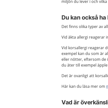
miljön du lever i och vi
Du kan också ha 
Det finns olika typer av all
Vid äkta allergi reagerar
Vid korsallergi reagerar d
exempel kan du som är all
eller nötter, eftersom de
du äter till exempel äpple
Det är ovanligt att korsall
Här kan du läsa mer om
m
Vad är överkänsl