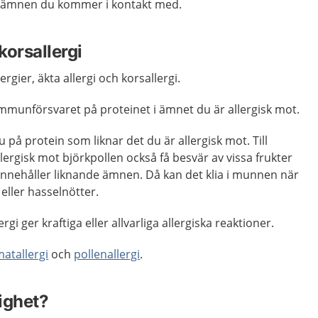
lka ämnen du kommer i kontakt med.
korsallergi
ergier, äkta allergi och korsallergi.
 immunförsvaret på proteinet i ämnet du är allergisk mot.
u på protein som liknar det du är allergisk mot. Till
ergisk mot björkpollen också få besvär av vissa frukter
 innehåller liknande ämnen. Då kan det klia i munnen när
 eller hasselnötter.
ergi ger kraftiga eller allvarliga allergiska reaktioner.
atallergi
och
pollenallergi
.
ighet?