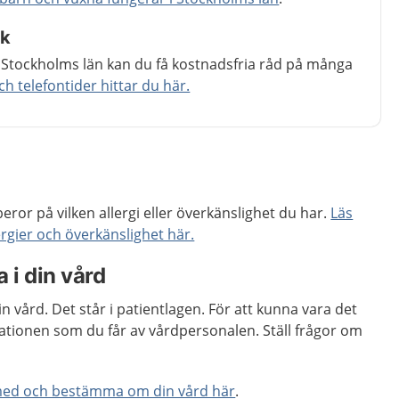
åk
 Stockholms län kan du få kostnadsfria råd på många
 telefontider hittar du här.
eror på vilken allergi eller överkänslighet du har.
Läs
ergier och överkänslighet här.
 i din vård
din vård. Det står i patientlagen. För att kunna vara det
ationen som du får av vårdpersonalen. Ställ frågor om
med och bestämma om din vård här
.