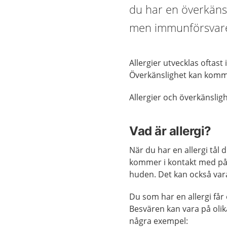
du har en överkäns
men immunförsvaret
Allergier utvecklas ofta
Överkänslighet kan komm
Allergier och överkänsligh
Vad är allergi?
När du har en allergi tål
kommer i kontakt med på n
huden. Det kan också vara 
Du som har en allergi få
Besvären kan vara på olika
några exempel: