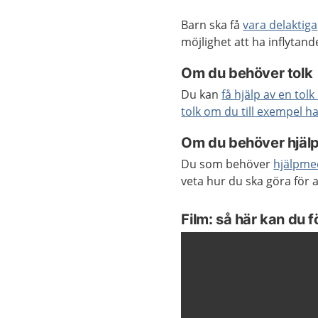
Barn ska få
vara delaktiga
möjlighet att ha inflyta
Om du behöver tolk
Du kan
få hjälp av en tol
tolk om du till exempel h
Om du behöver hjäl
Du som behöver
hjälpme
veta hur du ska göra för a
Film: så här kan du f