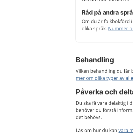
Råd på andra spr
Om du är folkbokförd i
olika språk.
Nummer och
Behandling
Vilken behandling du får b
mer om olika typer av all
Påverka och delta
Du ska få vara delaktig i 
behöver du förstå inform
det behövs.
Läs om hur du kan
vara 