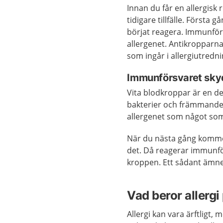
Innan du får en allergisk
tidigare tillfälle. Först
börjat reagera. Immunförs
allergenet. Antikropparna
som ingår i allergiutredni
Immunförsvaret sky
Vita blodkroppar är en de
bakterier och främmande 
allergenet som något so
När du nästa gång kommer
det. Då reagerar immunfö
kroppen. Ett sådant ämne 
Vad beror allergi
Allergi kan vara ärftligt,