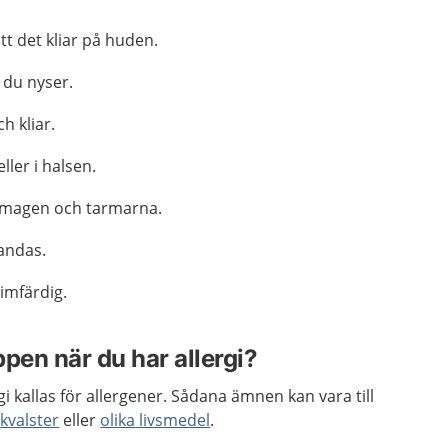
att det kliar på huden.
 du nyser.
h kliar.
ller i halsen.
 magen och tarmarna.
 andas.
vimfärdig.
pen när du har allergi?
 kallas för allergener. Sådana ämnen kan vara till
,
kvalster
eller
olika livsmedel
.