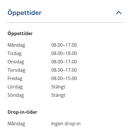
Öppettider
Öppettider
Öppettider
Kommentarer
Måndag
08.00–17.00
Dag
Tisdag
08.00–18.00
Onsdag
08.00–17.00
Torsdag
08.00–17.00
Fredag
08.00–15.00
Lördag
Stängt
Söndag
Stängt
Drop-in-tider
Måndag
Ingen drop-in