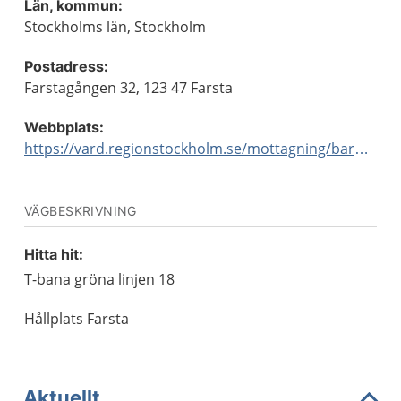
Län, kommun:
Stockholms län, Stockholm
Postadress:
Farstagången 32, 123 47 Farsta
Webbplats:
https://vard.regionstockholm.se/mottagning/barnmorskemottagningar/
VÄGBESKRIVNING
Hitta hit:
T-bana gröna linjen 18
Hållplats Farsta
Aktuellt