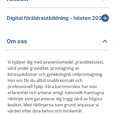
Digital föräldrautbildning - hösten 2026
Om oss
Vi hjälper dig med preventivmedel, graviditetstest,
vård under graviditet, provtagning av
könssjukdomar och gynekologisk cellprovtagning.
Hos oss får du alltid snabb kontakt och
professionell hjälp. Våra barnmorskor har stor
erfarenhet och arbetar enligt nationellt framtagna
riktlinjer som garanterar dig trygg vård av högsta
kvalitet. Med riktlinjerna som grund anpassar vi
vården efter dina behov och önskemål.