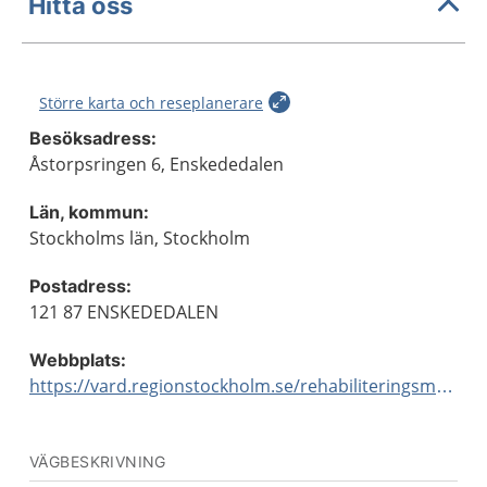
Hitta oss
Större karta och reseplanerare
Besöksadress:
Åstorpsringen 6, Enskededalen
Län, kommun:
Stockholms län, Stockholm
Postadress:
121 87 ENSKEDEDALEN
Webbplats:
https://vard.regionstockholm.se/rehabiliteringsmottagningar/
VÄGBESKRIVNING