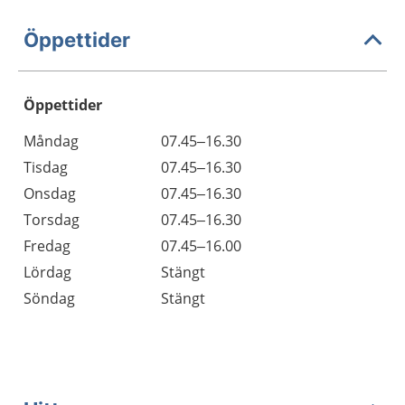
Öppettider
Öppettider
Öppettider
Kommentarer
Måndag
07.45–16.30
Dag
Tisdag
07.45–16.30
Onsdag
07.45–16.30
Torsdag
07.45–16.30
Fredag
07.45–16.00
Lördag
Stängt
Söndag
Stängt