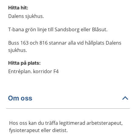
Hitta hit:
Dalens sjukhus.
T-bana grön linje till Sandsborg eller Blåsut.
Buss 163 och 816 stannar alla vid hållplats Dalens
sjukhus.
Hitta på plats:
Entréplan. korridor F4
Om oss
Hos oss kan du träffa legitimerad arbetsterapeut,
fysioterapeut eller dietist.