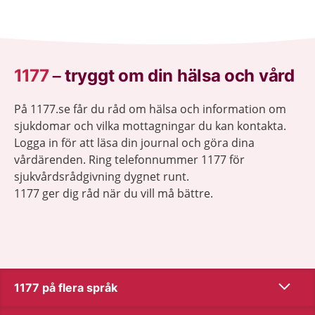
1177
–
tryggt om din hälsa och vård
På 1177.se får du råd om hälsa och information om
sjukdomar och vilka mottagningar du kan kontakta.
Logga in för att läsa din journal och göra dina
vårdärenden. Ring telefonnummer 1177 för
sjukvårdsrådgivning dygnet runt.
1177 ger dig råd när du vill må bättre.
Visa inn
1177 på flera språk