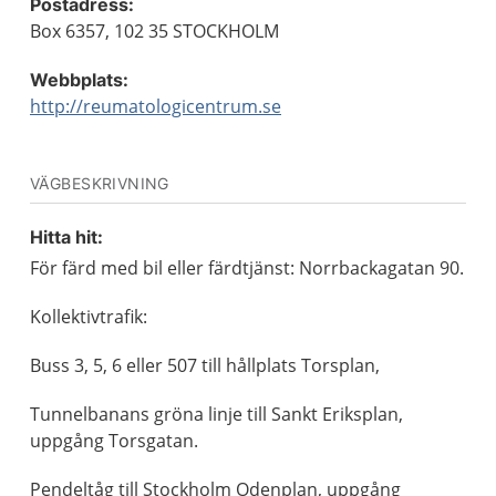
Postadress:
Box 6357, 102 35 STOCKHOLM
Webbplats:
http://reumatologicentrum.se
VÄGBESKRIVNING
Hitta hit:
För färd med bil eller färdtjänst: Norrbackagatan 90.
Kollektivtrafik:
Buss 3, 5, 6 eller 507 till hållplats Torsplan,
Tunnelbanans gröna linje till Sankt Eriksplan,
uppgång Torsgatan.
Pendeltåg till Stockholm Odenplan, uppgång