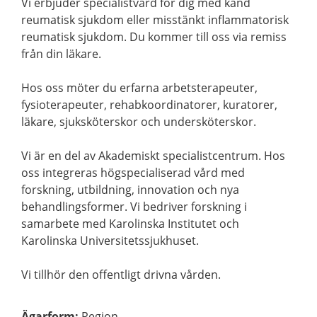
Vi erbjuder specialistvård för dig med känd
reumatisk sjukdom eller misstänkt inflammatorisk
reumatisk sjukdom. Du kommer till oss via remiss
från din läkare.
Hos oss möter du erfarna arbetsterapeuter,
fysioterapeuter, rehabkoordinatorer, kuratorer,
läkare, sjuksköterskor och undersköterskor.
Vi är en del av Akademiskt specialistcentrum. Hos
oss integreras högspecialiserad vård med
forskning, utbildning, innovation och nya
behandlingsformer. Vi bedriver forskning i
samarbete med Karolinska Institutet och
Karolinska Universitetssjukhuset.
Vi tillhör den offentligt drivna vården.
Ägarform
:
Region