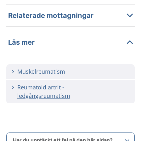
Relaterade mottagningar
Läs mer
Muskelreumatism
Reumatoid artrit -
ledgångsreumatism
Har du upptäckt ett fel på den här sidan?