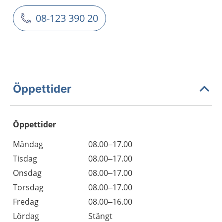
08-123 390 20
Öppettider
Öppettider
Öppettider
Kommentarer
Måndag
08.00–17.00
Dag
Tisdag
08.00–17.00
Onsdag
08.00–17.00
Torsdag
08.00–17.00
Fredag
08.00–16.00
Lördag
Stängt