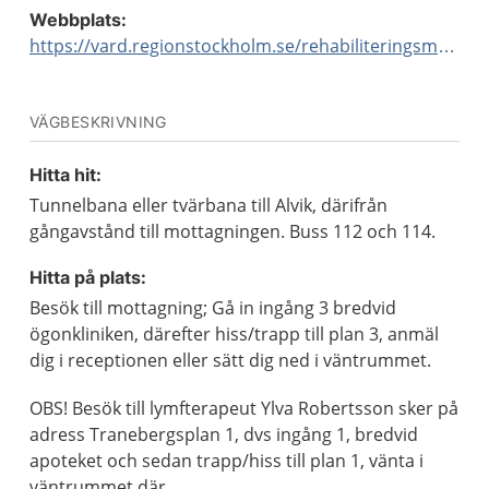
Webbplats:
https://vard.regionstockholm.se/rehabiliteringsmottagningar/
VÄGBESKRIVNING
Hitta hit:
Tunnelbana eller tvärbana till Alvik, därifrån
gångavstånd till mottagningen. Buss 112 och 114.
Hitta på plats:
Besök till mottagning; Gå in ingång 3 bredvid
ögonkliniken, därefter hiss/trapp till plan 3, anmäl
dig i receptionen eller sätt dig ned i väntrummet.
OBS! Besök till lymfterapeut Ylva Robertsson sker på
adress Tranebergsplan 1, dvs ingång 1, bredvid
apoteket och sedan trapp/hiss till plan 1, vänta i
väntrummet där.