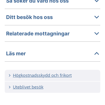
Så söker du vård hos oss
Ditt besök hos oss
Relaterade mottagningar
Läs mer
Högkostnadsskydd och frikort
Uteblivet besök