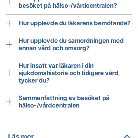
besöket på hälso-/vårdcentralen?
Hur upplevde du läkarens bemötande?
Hur upplevde du samordningen med
annan vård och omsorg?
Hur insatt var läkaren i din
sjukdomshistoria och tidigare vård,
tycker du?
Sammanfattning av besöket på
hälso-/vårdcentralen
Läs mer