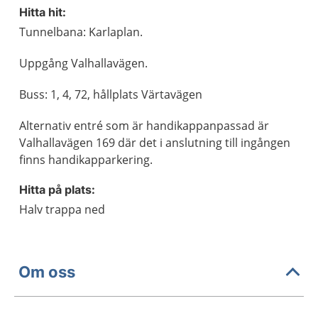
Hitta hit:
Tunnelbana: Karlaplan.
Uppgång Valhallavägen.
Buss: 1, 4, 72, hållplats Värtavägen
Alternativ entré som är handikappanpassad är
Valhallavägen 169 där det i anslutning till ingången
finns handikapparkering.
Hitta på plats:
Halv trappa ned
Om oss