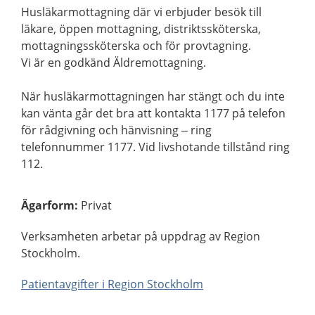
Husläkarmottagning där vi erbjuder besök till
läkare, öppen mottagning, distriktssköterska,
mottagningssköterska och för provtagning.
Vi är en godkänd Äldremottagning.
När husläkarmottagningen har stängt och du inte
kan vänta går det bra att kontakta 1177 på telefon
för rådgivning och hänvisning – ring
telefonnummer 1177. Vid livshotande tillstånd ring
112.
Ägarform
:
Privat
Verksamheten arbetar på uppdrag av Region
Stockholm.
Patientavgifter i Region Stockholm