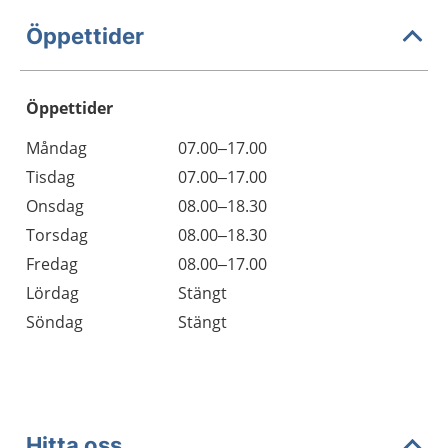
Öppettider
Öppettider
Öppettider
Kommentarer
Måndag
07.00–17.00
Dag
Tisdag
07.00–17.00
Onsdag
08.00–18.30
Torsdag
08.00–18.30
Fredag
08.00–17.00
Lördag
Stängt
Söndag
Stängt
Hitta oss