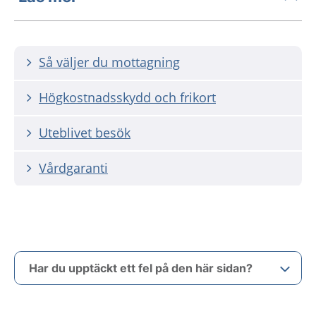
Så väljer du mottagning
Högkostnadsskydd och frikort
Uteblivet besök
Vårdgaranti
Har du upptäckt ett fel på den här sidan?