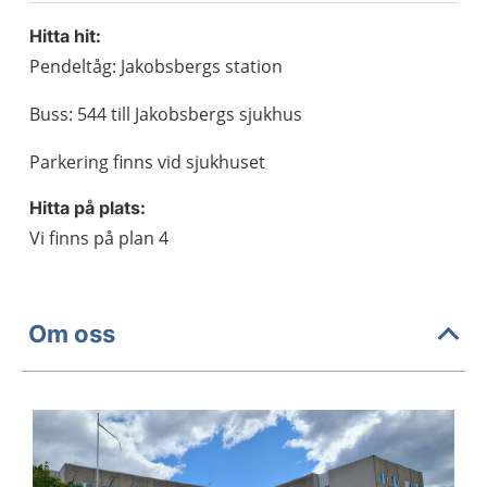
Hitta hit:
Pendeltåg: Jakobsbergs station
Buss: 544 till Jakobsbergs sjukhus
Parkering finns vid sjukhuset
Hitta på plats:
Vi finns på plan 4
Om oss