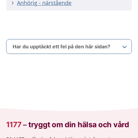
Anhörig - närstående
Har du upptäckt ett fel på den här sidan?
1177
–
tryggt om din hälsa och vård