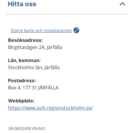
Hitta oss
Större karta och reseplanerare
Besöksadress:
Birgittavägen 2A, Järfälla
Län, kommun:
Stockholms län, Järfälla
Postadress:
Box 4, 177 31 JÄRFÄLLA
Webbplats:
https://www.asih.regionstockholm.se/
VÄGBESKRIVNING