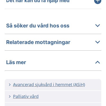
Det här kan du få hjälp med
Så söker du vård hos oss
Relaterade mottagningar
Läs mer
Avancerad sjukvård i hemmet (ASiH)
Palliativ vård