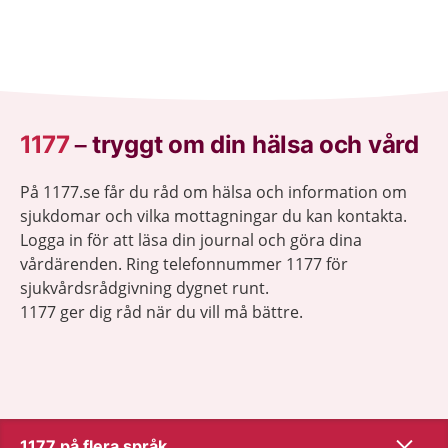
1177
–
tryggt om din hälsa och vård
På 1177.se får du råd om hälsa och information om
sjukdomar och vilka mottagningar du kan kontakta.
Logga in för att läsa din journal och göra dina
vårdärenden. Ring telefonnummer 1177 för
sjukvårdsrådgivning dygnet runt.
1177 ger dig råd när du vill må bättre.
Visa inn
1177 på flera språk