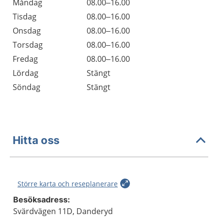
Måndag
08.00–16.00
Tisdag
08.00–16.00
Onsdag
08.00–16.00
Torsdag
08.00–16.00
Fredag
08.00–16.00
Lördag
Stängt
Söndag
Stängt
Hitta oss
Större karta och reseplanerare
Besöksadress:
Svärdvägen 11D, Danderyd