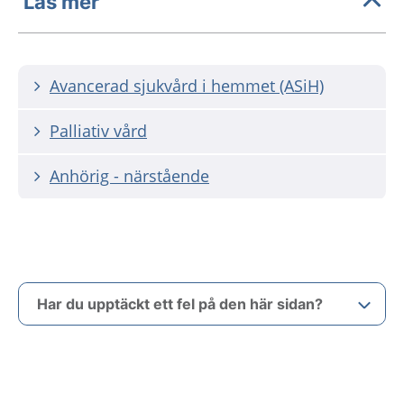
Läs mer
Avancerad sjukvård i hemmet (ASiH)
Palliativ vård
Anhörig - närstående
Har du upptäckt ett fel på den här sidan?