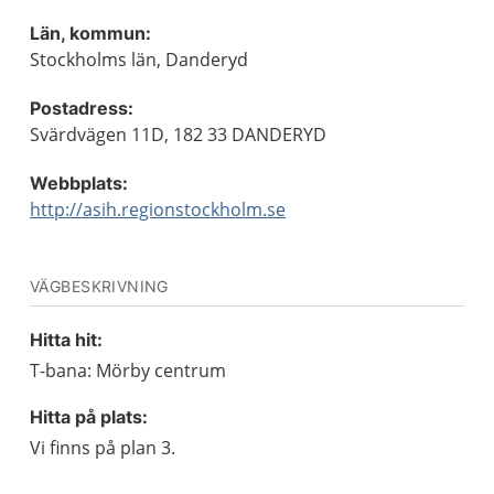
Län, kommun:
Stockholms län, Danderyd
Postadress:
Svärdvägen 11D, 182 33 DANDERYD
Webbplats:
http://asih.regionstockholm.se
VÄGBESKRIVNING
Hitta hit:
T-bana: Mörby centrum
Hitta på plats:
Vi finns på plan 3.