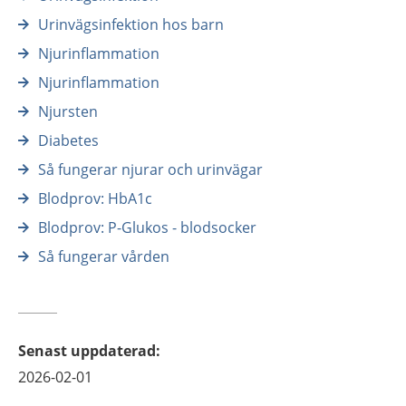
Urinvägsinfektion hos barn
Njurinflammation
Njurinflammation
Njursten
Diabetes
Så fungerar njurar och urinvägar
Blodprov: HbA1c
Blodprov: P-Glukos - blodsocker
Så fungerar vården
Senast uppdaterad
:
2026-02-01