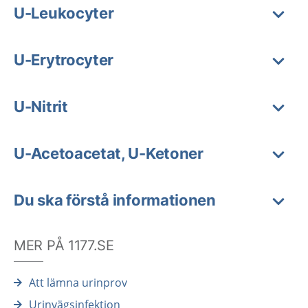
U-Leukocyter
U-Erytrocyter
U-Nitrit
U-Acetoacetat, U-Ketoner
Du ska förstå informationen
MER PÅ 1177.SE
Att lämna urinprov
Urinvägsinfektion