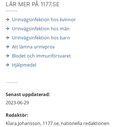
LÄR MER PÅ 1177.SE
Urinvägsinfektion hos kvinnor
Urinvägsinfektion hos män
Urinvägsinfektion hos barn
Att lämna urinvprov
Blodet och immunförsvaret
Hjälpmedel
Senast uppdaterad
:
2023-06-29
Redaktör
:
Klara
Johansson,
1177.se, nationella redaktionen