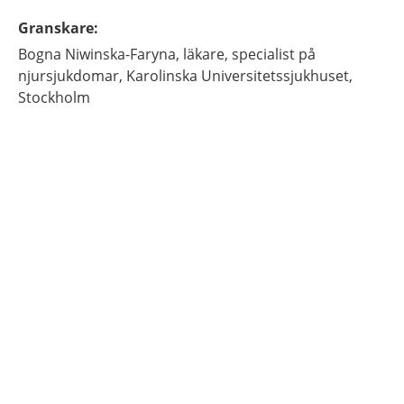
Granskare
:
Bogna
Niwinska-Faryna,
läkare, specialist på
njursjukdomar,
Karolinska Universitetssjukhuset,
Stockholm