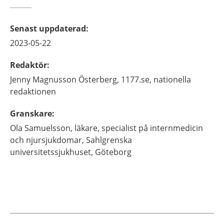
Senast uppdaterad
:
2023-05-22
Redaktör
:
Jenny
Magnusson Österberg,
1177.se, nationella
redaktionen
Granskare
:
Ola
Samuelsson,
läkare, specialist på internmedicin
och njursjukdomar,
Sahlgrenska
universitetssjukhuset,
Göteborg