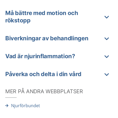
Må bättre med motion och
rökstopp
Biverkningar av behandlingen
Vad är njurinflammation?
Påverka och delta i din vård
MER PÅ ANDRA WEBBPLATSER
Njurförbundet