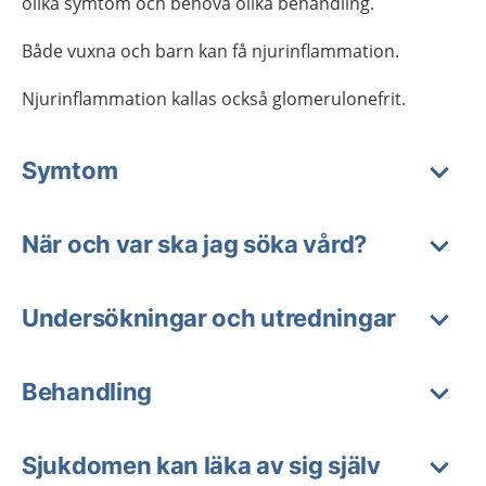
olika symtom och behöva olika behandling.
Både vuxna och barn kan få njurinflammation.
Njurinflammation kallas också glomerulonefrit.
Symtom
När och var ska jag söka vård?
Undersökningar och utredningar
Behandling
Sjukdomen kan läka av sig själv