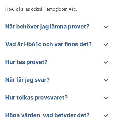
HbA1c kallas också Hemoglobin A1c.
När behöver jag lämna provet?
Vad är HbA1c och var finns det?
Hur tas provet?
När får jag svar?
Hur tolkas provsvaret?
Höga värden, vad betyder det?