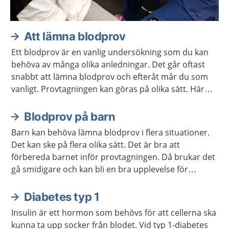
Att lämna blodprov
Ett blodprov är en vanlig undersökning som du kan
behöva av många olika anledningar. Det går oftast
snabbt att lämna blodprov och efteråt mår du som
vanligt. Provtagningen kan göras på olika sätt. Här
kan du läsa mer om hur det går till.
Blodprov på barn
Barn kan behöva lämna blodprov i flera situationer.
Det kan ske på flera olika sätt. Det är bra att
förbereda barnet inför provtagningen. Då brukar det
gå smidigare och kan bli en bra upplevelse för
barnet.
Diabetes typ 1
Insulin är ett hormon som behövs för att cellerna ska
kunna ta upp socker från blodet. Vid typ 1-diabetes