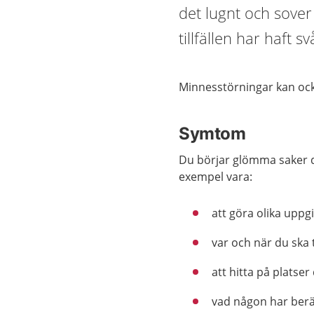
det lugnt och sover
tillfällen har haft 
Minnesstörningar kan ocks
Symtom
Du börjar glömma saker du
exempel vara:
att göra olika uppgi
var och när du ska 
att hitta på platser
vad någon har berät