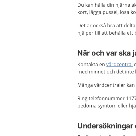
Du kan hålla din hjärna ak
kort, lägga pussel, lösa ko
Det är också bra att delta 
hjälper till att behålla et
När och var ska 
Kontakta en
vårdcentral
o
med minnet och det inte b
Många vårdcentraler kan
Ring telefonnummer 1177
bedöma symtom eller hjäl
Undersökningar 