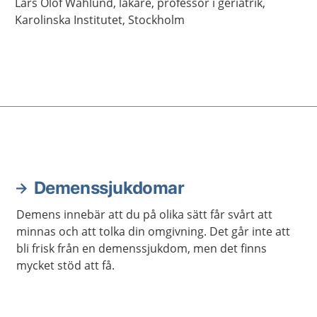
Lars Olof
Wahlund,
läkare, professor i geriatrik,
Karolinska Institutet,
Stockholm
Demenssjukdomar
Demens innebär att du på olika sätt får svårt att
minnas och att tolka din omgivning. Det går inte att
bli frisk från en demenssjukdom, men det finns
mycket stöd att få.