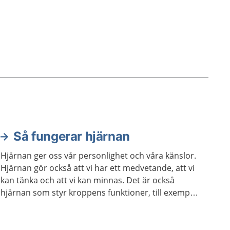
Så fungerar hjärnan
Hjärnan ger oss vår personlighet och våra känslor.
Hjärnan gör också att vi har ett medvetande, att vi
kan tänka och att vi kan minnas. Det är också
hjärnan som styr kroppens funktioner, till exempel
våra sinnen och rörelser.