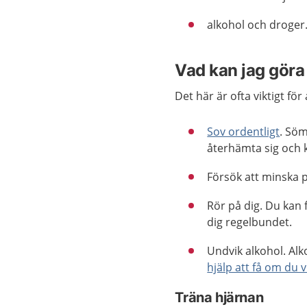
alkohol och droger
Vad kan jag göra 
Det här är ofta viktigt fö
Sov ordentligt
. Söm
återhämta sig och 
Försök att minska 
Rör på dig. Du kan 
dig regelbundet.
Undvik alkohol. Al
hjälp att få om du v
Träna hjärnan