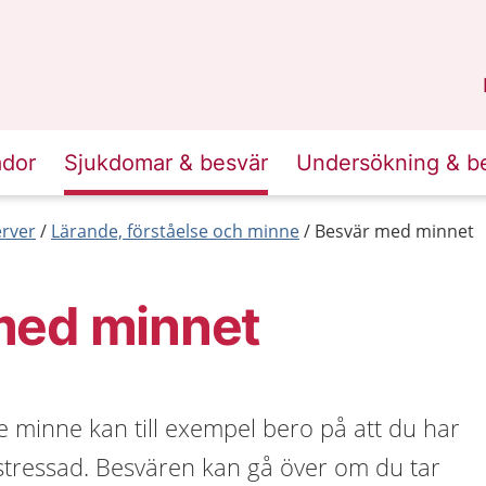
n
Sörmland
.
ador
Sjukdomar & besvär
Undersökning & b
erver
Lärande, förståelse och minne
Besvär med minnet
med minnet
ämre minne kan till exempel bero på att du har
är stressad. Besvären kan gå över om du tar