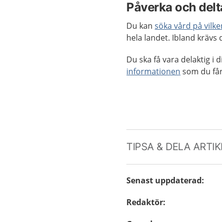
Påverka och delta
Du kan
söka vård på vilk
hela landet. Ibland krävs
Du ska få vara delaktig i
informationen
som du får
TIPSA & DELA ARTI
Senast uppdaterad
:
Redaktör
: