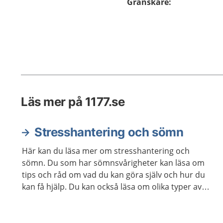
Granskare
:
Läs mer på 1177.se
Stresshantering och sömn
Här kan du läsa mer om stresshantering och
sömn. Du som har sömnsvårigheter kan läsa om
tips och råd om vad du kan göra själv och hur du
kan få hjälp. Du kan också läsa om olika typer av
avslappningsövningar och lyssna på
avslappningsövningar.