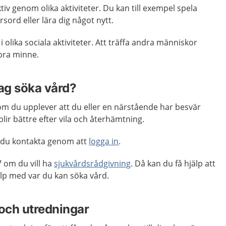
tiv genom olika aktiviteter. Du kan till exempel spela
rsord eller lära dig något nytt.
i olika sociala aktiviteter. Att träffa andra människor
t bra minne.
jag söka vård?
m du upplever att du eller en närstående har besvär
lir bättre efter vila och återhämtning.
 du kontakta genom att
logga in
.
 om du vill ha
sjukvårdsrådgivning
. Då kan du få hjälp att
p med var du kan söka vård.
och utredningar