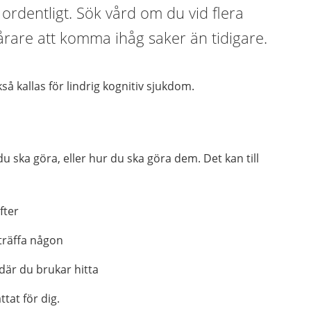
 ordentligt. Sök vård om du vid flera
svårare att komma ihåg saker än tidigare.
å kallas för lindrig kognitiv sjukdom.
 ska göra, eller hur du ska göra dem. Det kan till
fter
träffa någon
 där du brukar hitta
tat för dig.