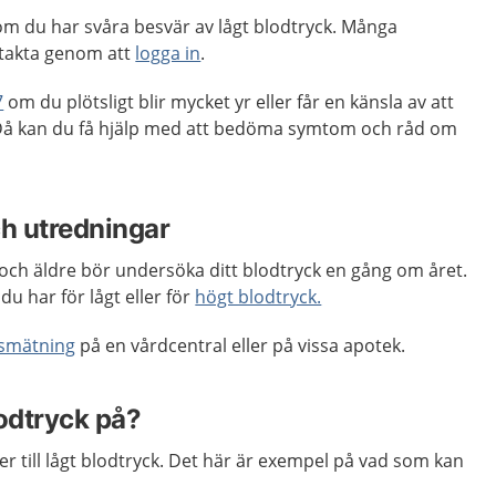
m du har svåra besvär av lågt blodtryck. Många
takta genom att
logga in
.
7
om du plötsligt blir mycket yr eller får en känsla av att
å kan du få hjälp med att bedöma symtom och råd om
h utredningar
och äldre bör undersöka ditt blodtryck en gång om året.
du har för lågt eller för
högt blodtryck.
ksmätning
på en vårdcentral eller på vissa apotek.
lodtryck på?
er till lågt blodtryck. Det här är exempel på vad som kan