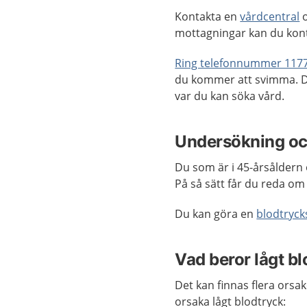
Kontakta en
vårdcentral
o
mottagningar kan du kon
Ring telefonnummer 117
du kommer att svimma. D
var du kan söka vård.
Undersökning oc
Du som är i 45-årsåldern 
På så sätt får du reda om 
Du kan göra en
blodtryc
Vad beror lågt b
Det kan finnas flera orsak
orsaka lågt blodtryck: