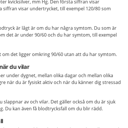
eter kvicksilver, mm Hg. Den första siffran visar
 siffran visar undertrycket, till exempel 120/80 som
odtryck är lågt är om du har några symtom. Du som är
 om det är under 90/60 och du har symtom, till exempel
ågt om det ligger omkring 90/60 utan att du har symtom.
när du vilar
er under dygnet, mellan olika dagar och mellan olika
ögre när du är fysiskt aktiv och när du känner dig stressad
u slappnar av och vilar. Det gäller också om du är sjuk
g. Du kan även få blodtrycksfall om du blir rädd.
ll