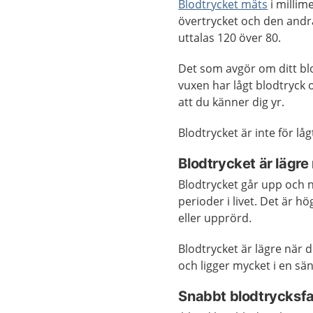
Blodtrycket mäts
i millim
övertrycket och den andra
uttalas 120 över 80.
Det som avgör om ditt bl
vuxen har lågt blodtryck
att du känner dig yr.
Blodtrycket är inte för l
Blodtrycket är lägre 
Blodtrycket går upp och n
perioder i livet. Det är h
eller upprörd.
Blodtrycket är lägre när d
och ligger mycket i en sän
Snabbt blodtrycksfa