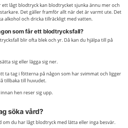
 ett lågt blodtryck kan blodtrycket sjunka ännu mer och
 starkare. Det gäller framför allt när det är varmt ute. Det
ka alkohol och dricka tillräckligt med vatten.
ågon som får ett blodtrycksfall?
ycksfall blir ofta blek och yr. Då kan du hjälpa till på
ätta sig eller lägga sig ner.
t ta tag i fötterna på någon som har svimmat och ligger
å tillbaka till huvudet.
 innan hen reser sig upp.
jag söka vård?
 om du har lågt blodtryck med lätta eller inga besvär.