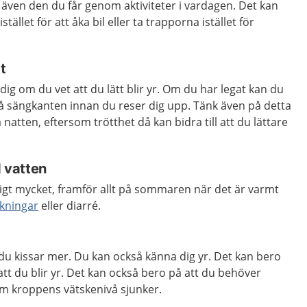
, även den du får genom aktiviteter i vardagen. Det kan
istället för att åka bil eller ta trapporna istället för
t
 dig om du vet att du lätt blir yr. Om du har legat kan du
på sängkanten innan du reser dig upp. Tänk även på detta
atten, eftersom trötthet då kan bidra till att du lättare
d vatten
kligt mycket, framför allt på sommaren när det är varmt
kningar
eller diarré.
du kissar mer. Du kan också känna dig yr. Det kan bero
 att du blir yr. Det kan också bero på att du behöver
om kroppens vätskenivå sjunker.