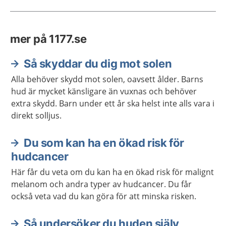
mer på 1177.se
Så skyddar du dig mot solen
Alla behöver skydd mot solen, oavsett ålder. Barns
hud är mycket känsligare än vuxnas och behöver
extra skydd. Barn under ett år ska helst inte alls vara i
direkt solljus.
Du som kan ha en ökad risk för
hudcancer
Här får du veta om du kan ha en ökad risk för malignt
melanom och andra typer av hudcancer. Du får
också veta vad du kan göra för att minska risken.
Så undersöker du huden själv