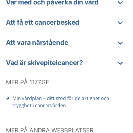
Var med och påverka din vård
Att få ett cancerbesked
Att vara närstående
Vad är skivepitelcancer?
MER PÅ 1177.SE
Min vårdplan – ditt stöd för delaktighet och
trygghet i cancervården
MER PÅ ANDRA WEBBPLATSER