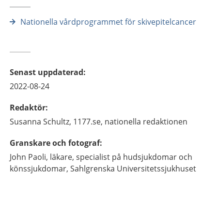
Nationella vårdprogrammet för skivepitelcancer
Senast uppdaterad
:
2022-08-24
Redaktör
:
Susanna
Schultz,
1177.se, nationella redaktionen
Granskare och fotograf
:
John
Paoli,
läkare, specialist på hudsjukdomar och
könssjukdomar,
Sahlgrenska Universitetssjukhuset