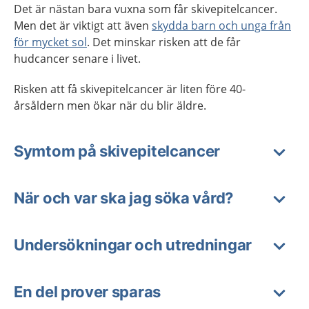
Det är nästan bara vuxna som får skivepitelcancer.
Men det är viktigt att även
skydda barn och unga från
för mycket sol
. Det minskar risken att de får
hudcancer senare i livet.
Risken att få skivepitelcancer är liten före 40-
årsåldern men ökar när du blir äldre.
Symtom på skivepitelcancer
När och var ska jag söka vård?
Undersökningar och utredningar
En del prover sparas