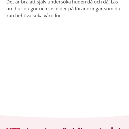
Det är bra att själv undersöka huden då och då. Läs
om hur du gör och se bilder på förändringar som du
kan behöva söka vård för.