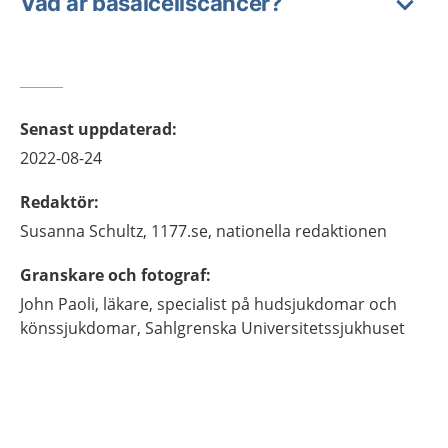
Vad är basalcellscancer?
Senast uppdaterad
:
2022-08-24
Redaktör
:
Susanna
Schultz,
1177.se, nationella redaktionen
Granskare och fotograf
:
John
Paoli,
läkare, specialist på hudsjukdomar och
könssjukdomar,
Sahlgrenska Universitetssjukhuset