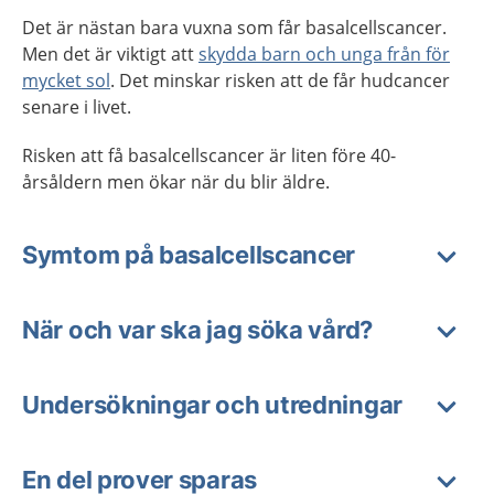
Det är nästan bara vuxna som får basalcellscancer.
Men det är viktigt att
skydda barn och unga från för
mycket sol
. Det minskar risken att de får hudcancer
senare i livet.
Risken att få basalcellscancer är liten före 40-
årsåldern men ökar när du blir äldre.
Symtom på basalcellscancer
När och var ska jag söka vård?
Undersökningar och utredningar
En del prover sparas