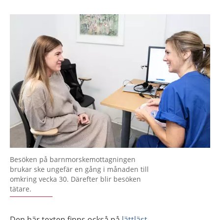
Besöken på barnmorskemottagningen
brukar ske ungefär en gång i månaden till
omkring vecka 30. Därefter blir besöken
tätare.
Den här texten finns också på
lättläst