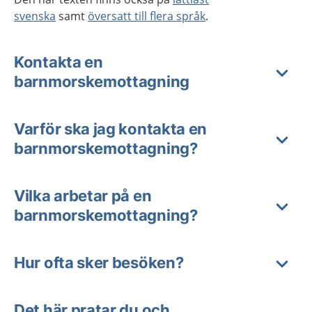
svenska
samt
översatt till flera språk
.
Kontakta en
barnmorskemottagning
Varför ska jag kontakta en
barnmorskemottagning?
Vilka arbetar på en
barnmorskemottagning?
Hur ofta sker besöken?
Det här pratar du och