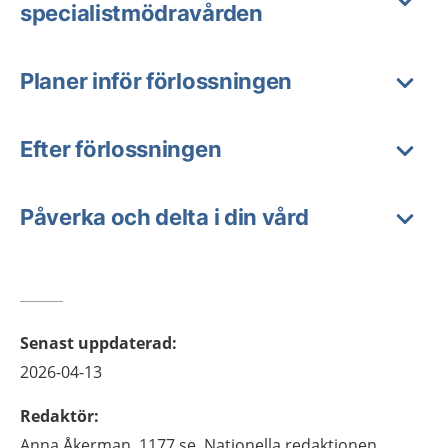
specialistmödravården
Planer inför förlossningen
Efter förlossningen
Påverka och delta i din vård
Senast uppdaterad
:
2026-04-13
Redaktör
:
Anna
Åkerman,
1177.se, Nationella redaktionen