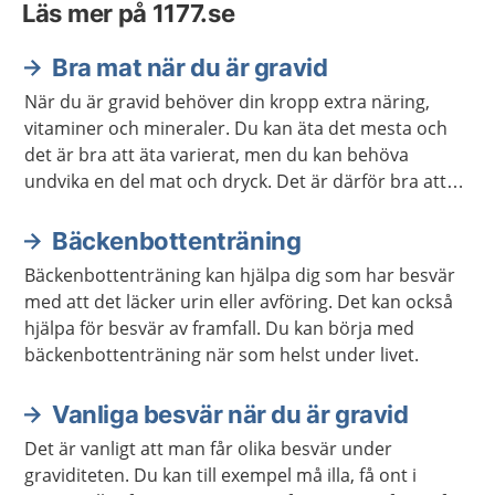
Läs mer på 1177.se
Bra mat när du är gravid
När du är gravid behöver din kropp extra näring,
vitaminer och mineraler. Du kan äta det mesta och
det är bra att äta varierat, men du kan behöva
undvika en del mat och dryck. Det är därför bra att
veta vad du behöver vara extra uppmärksam på.
Bäckenbottenträning
Bäckenbottenträning kan hjälpa dig som har besvär
med att det läcker urin eller avföring. Det kan också
hjälpa för besvär av framfall. Du kan börja med
bäckenbottenträning när som helst under livet.
Vanliga besvär när du är gravid
Det är vanligt att man får olika besvär under
graviditeten. Du kan till exempel må illa, få ont i