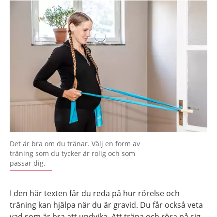
Det är bra om du tränar. Välj en form av
träning som du tycker är rolig och som
passar dig.
I den här texten får du reda på hur rörelse och
träning kan hjälpa när du är gravid. Du får också veta
vad som är bra att undvika. Att träna och röra på sig