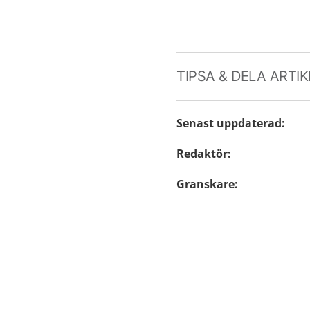
TIPSA & DELA ARTI
Senast uppdaterad
:
Redaktör
:
Granskare
: