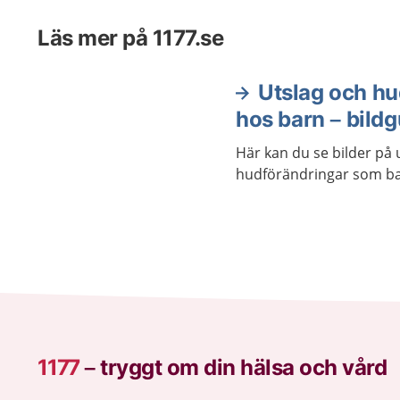
Läs mer på 1177.se
Utslag och hu
hos barn – bildg
Här kan du se bilder på u
hudförändringar som ba
1177
–
tryggt om din hälsa och vård