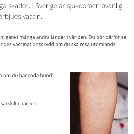
rliga skador. I Sverige är sjukdomen ovanlig
erbjuds vaccin.
ligare i många andra länder i världen. Du bör därför se
åendes vaccinationsskydd om du ska resa utomlands.
om om du har röda hund:
 särskilt i nacken