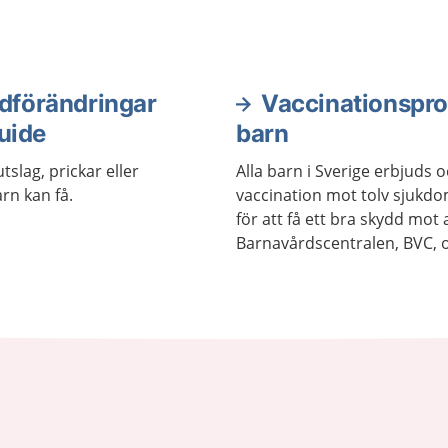
dförändringar
Vaccinationspr
uide
barn
tslag, prickar eller
Alla barn i Sverige erbjud
rn kan få.
vaccination mot tolv sjukdo
för att få ett bra skydd mot 
Barnavårdscentralen, BVC, 
informerar om när det är dag
vaccinationerna.