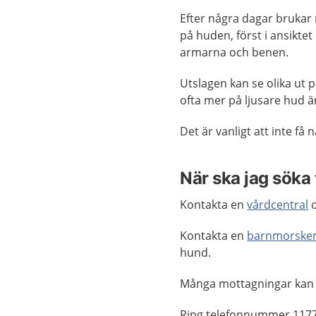
Efter några dagar brukar 
på huden, först i ansikte
armarna och benen.
Utslagen kan se olika ut 
ofta mer på ljusare hud 
Det är vanligt att inte få 
När ska jag söka
Kontakta en
vårdcentral
o
Kontakta en
barnmorske
hund.
Många mottagningar kan
Ring telefonnummer 1177