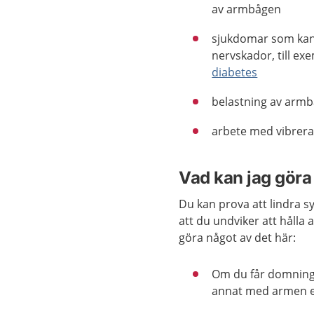
av armbågen
sjukdomar som kan
nervskador, till ex
diabetes
belastning av arm
arbete med vibrera
Vad kan jag göra 
Du kan prova att lindra s
att du undviker att hålla
göra något av det här:
Om du får domningar
annat med armen e