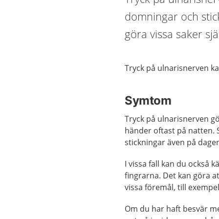
domningar och stickn
göra vissa saker sjä
Tryck på ulnarisnerven ka
Symtom
Tryck på ulnarisnerven gör
händer oftast på natten
stickningar även på dage
I vissa fall kan du också 
fingrarna. Det kan göra att
vissa föremål, till exempe
Om du har haft besvär me