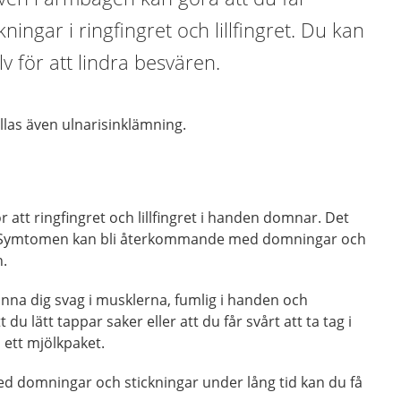
ingar i ringfingret och lillfingret. Du kan
lv för att lindra besvären.
llas även ulnarisinklämning.
 att ringfingret och lillfingret i handen domnar. Det
. Symtomen kan bli återkommande med domningar och
n.
känna dig svag i musklerna, fumlig i handen och
 du lätt tappar saker eller att du får svårt att ta tag i
l ett mjölkpaket.
d domningar och stickningar under lång tid kan du få