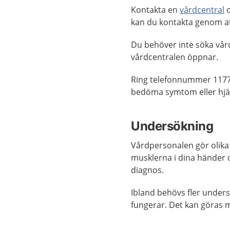
Kontakta en
vårdcentral
o
kan du kontakta genom a
Du behöver inte söka vår
vårdcentralen öppnar.
Ring telefonnummer 1177
bedöma symtom eller hjäl
Undersökning
Vårdpersonalen gör olika
musklerna i dina händer oc
diagnos.
Ibland behövs fler unders
fungerar. Det kan göras 