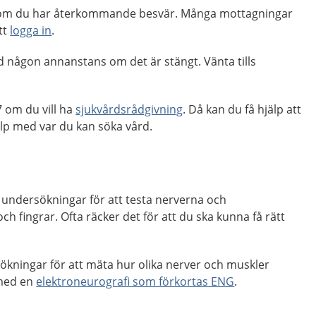
m du har återkommande besvär. Många mottagningar
tt
logga in
.
d någon annanstans om det är stängt. Vänta tills
 om du vill ha
sjukvårdsrådgivning
. Då kan du få hjälp att
p med var du kan söka vård.
 undersökningar för att testa nerverna och
h fingrar. Ofta räcker det för att du ska kunna få rätt
ökningar för att
mäta hur olika nerver och muskler
med en
elektroneurografi som förkortas ENG
.