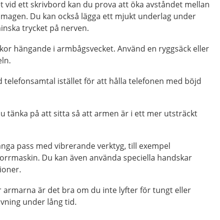
 vid ett skrivbord kan du prova att öka avståndet mellan
magen. Du kan också lägga ett mjukt underlag under
inska trycket på nerven.
skor hängande i armbågsvecket. Använd en ryggsäck eller
ln.
 telefonsamtal istället för att hålla telefonen med böjd
u tänka på att sitta så att armen är i ett mer utsträckt
ånga pass med vibrerande verktyg, till exempel
 borrmaskin. Du kan även använda speciella handskar
ioner.
armarna är det bra om du inte lyfter för tungt eller
ning under lång tid.