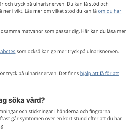
r och tryck på ulnarisnerven. Du kan få stöd och
ner i vikt. Läs mer om vilket stöd du kan få
om du har
 hälsosamma matvanor som passar dig. Här kan du läsa mer
iabetes
som också kan ge mer tryck på ulnarisnerven.
för tryck på ulnarisnerven. Det finns
hjälp att få för att
jag söka vård?
omningar och stickningar i händerna och fingrarna
ftast går symtomen över en kort stund efter att du har
g.