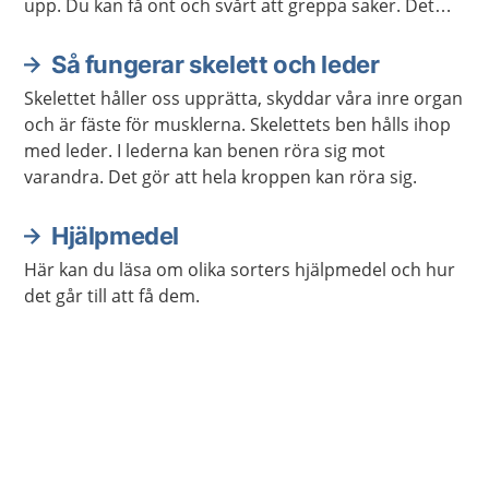
upp. Du kan få ont och svårt att greppa saker. Det
finns behandling som hjälper.
Så fungerar skelett och leder
Skelettet håller oss upprätta, skyddar våra inre organ
och är fäste för musklerna. Skelettets ben hålls ihop
med leder. I lederna kan benen röra sig mot
varandra. Det gör att hela kroppen kan röra sig.
Hjälpmedel
Här kan du läsa om olika sorters hjälpmedel och hur
det går till att få dem.