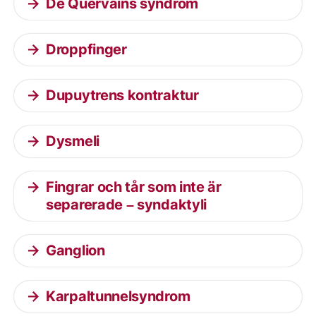
De Quervains syndrom
Droppfinger
Dupuytrens kontraktur
Dysmeli
Fingrar och tår som inte är
separerade – syndaktyli
Ganglion
Karpaltunnelsyndrom