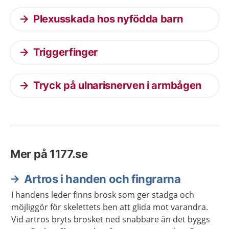
Plexusskada hos nyfödda barn
Triggerfinger
Tryck på ulnarisnerven i armbågen
Mer på 1177.se
Artros i handen och fingrarna
I handens leder finns brosk som ger stadga och
möjliggör för skelettets ben att glida mot varandra.
Vid artros bryts brosket ned snabbare än det byggs