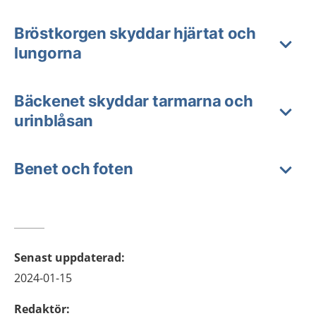
Bröstkorgen skyddar hjärtat och
lungorna
Bäckenet skyddar tarmarna och
urinblåsan
Benet och foten
Senast uppdaterad
:
2024-01-15
Redaktör
: