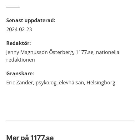
Senast uppdaterad
:
2024-02-23
Redaktör
:
Jenny
Magnusson Österberg,
1177.se, nationella
redaktionen
Granskare
:
Eric
Zander,
psykolog,
elevhälsan,
Helsingborg
Mer på 1177.se