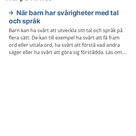
När barn har svårigheter med tal
och språk
Barn kan ha svårt att utveckla sitt tal och språk på
flera sätt. De kan till exempel ha svårt att få fram
ord eller uttala ord, ha svårt att förstå vad andra
säger eller ha svårt att göra sig förstådda. Läs om
vilket stöd och behandling barnet och du kan få.