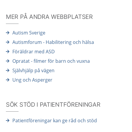
MER PÅ ANDRA WEBBPLATSER
Autism Sverige
Autismforum - Habilitering och hälsa
Föräldrar med ASD
Opratat - filmer för barn och vuxna
Självhjälp på vägen
Ung och Asperger
SÖK STÖD I PATIENTFÖRENINGAR
Patientföreningar kan ge råd och stöd