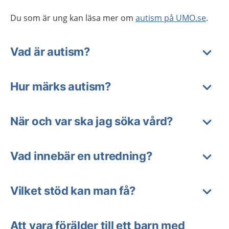
Du som är ung kan läsa mer om
autism på UMO.se
.
Vad är autism?
Hur märks autism?
När och var ska jag söka vård?
Vad innebär en utredning?
Vilket stöd kan man få?
Att vara förälder till ett barn med