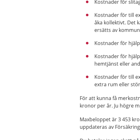
Kostnader för slita
Kostnader för till 
åka kollektivt. Det
ersätts av kommune
Kostnader för hjälpm
Kostnader för hjälp 
hemtjänst eller an
Kostnader för till 
extra rum eller stö
För att kunna få merkost
kronor per år. Ju högre m
Maxbeloppet är 3 453 kro
uppdateras av Försäkring