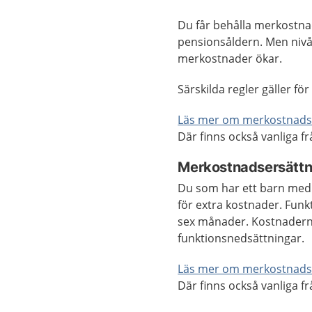
Du får behålla merkostn
pensionsåldern. Men nivå
merkostnader ökar.
Särskilda regler gäller f
Läs mer om merkostnadse
Där finns också vanliga f
Merkostnadsersättn
Du som har ett barn med
för extra kostnader. Funk
sex månader. Kostnadern
funktionsnedsättningar.
Läs mer om merkostnadse
Där finns också vanliga f