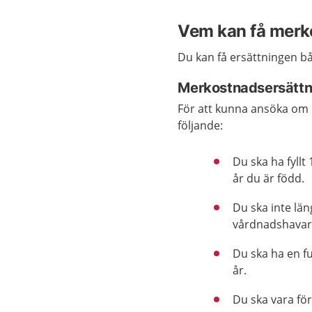
Vem kan få merk
Du kan få ersättningen b
Merkostnadsersättn
För att kunna ansöka om
följande:
Du ska ha fyllt
år du är född.
Du ska inte läng
vårdnadshavar
Du ska ha en f
år.
Du ska vara för