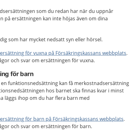
adsersättningen som du redan har när du uppnår
n på ersättningen kan inte höjas även om dina
ör dig som har mycket nedsatt syn eller hörsel.
rsättning för vuxna på Försäkringskassans webbplats
.
rågor och svar om ersättningen för vuxna.
ing
för barn
 en funktionsnedsättning kan få merkostnadsersättning
tionsnedsättningen hos barnet ska finnas kvar i minst
a läggs ihop om du har flera barn med
rsättning för barn på Försäkringskassans webbplats
.
rågor och svar om ersättningen för barn.