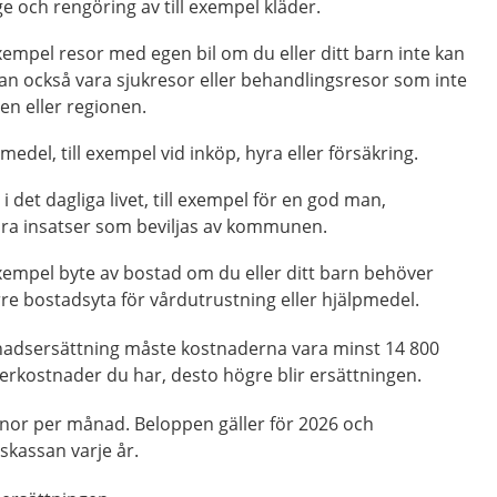
ge och rengöring av till exempel kläder.
exempel resor med egen bil om du eller ditt barn inte kan
 kan också vara sjukresor eller behandlingsresor som inte
n eller regionen.
edel, till exempel vid inköp, hyra eller försäkring.
i det dagliga livet, till exempel för en god man,
dra insatser som beviljas av kommunen.
exempel byte av bostad om du eller ditt barn behöver
rre bostadsyta för vårdutrustning eller hjälpmedel.
nadsersättning måste kostnaderna vara minst 14 800
erkostnader du har, desto högre blir ersättningen.
nor per månad. Beloppen gäller för 2026 och
skassan varje år.