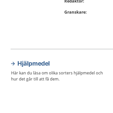
Redaktör
:
Granskare
:
Hjälpmedel
Aktuella artiklar
Här kan du läsa om olika sorters hjälpmedel och
hur det går till att få dem.