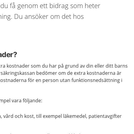
 du få genom ett bidrag som heter
ning. Du ansöker om det hos
ader?
ra kostnader som du har på grund av din eller ditt barns
örsäkringskassan bedömer om de extra kostnaderna är
 kostnaderna för en person utan funktionsnedsättning i
mpel vara följande:
, vård och kost, till exempel läkemedel, patientavgifter