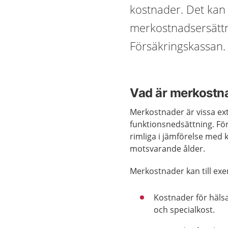
kostnader. Det kan
merkostnadsersätt
Försäkringskassan.
Vad är merkostn
Merkostnader är vissa ext
funktionsnedsättning. F
rimliga i jämförelse med
motsvarande ålder.
Merkostnader kan till exe
Kostnader för hälsa
och specialkost.