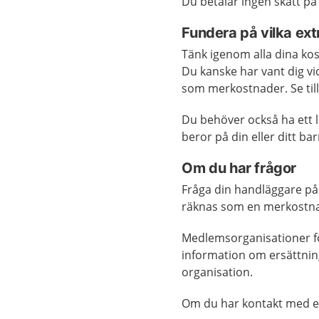
Du betalar ingen skatt på
Fundera på vilka ext
Tänk igenom alla dina ko
Du kanske har vant dig vid
som merkostnader. Se till
Du behöver också ha ett 
beror på din eller ditt b
Om du har frågor
Fråga din handläggare på
räknas som en merkostn
Medlemsorganisationer fö
information om ersättni
organisation.
Om du har kontakt med e