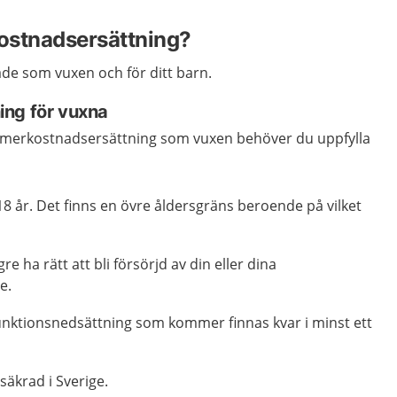
ostnadsersättning?
åde som vuxen och för ditt barn.
ing för vuxna
 merkostnadsersättning som vuxen behöver du uppfylla
 18 år. Det finns en övre åldersgräns beroende på vilket
re ha rätt att bli försörjd av din eller dina
e.
unktionsnedsättning som kommer finnas kvar i minst ett
säkrad i Sverige.