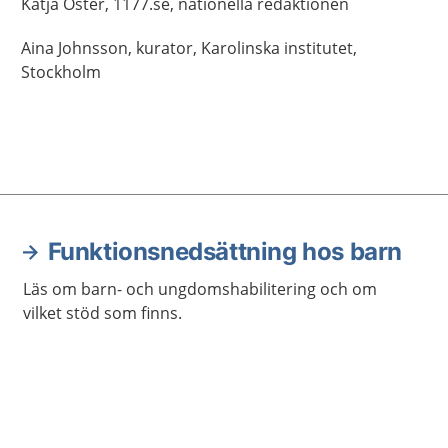
Katja
Öster,
1177.se, nationella redaktionen
Aina
Johnsson,
kurator,
Karolinska institutet,
Stockholm
Funktionsnedsättning hos barn
Läs om barn- och ungdomshabilitering och om
vilket stöd som finns.