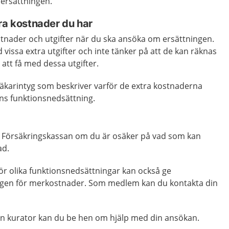
 ersättningen.
ra kostnader du har
stnader och utgifter när du ska ansöka om ersättningen.
 vissa extra utgifter och inte tänker på att de kan räknas
 att få med dessa utgifter.
läkarintyg som beskriver varför de extra kostnaderna
arns funktionsnedsättning.
 Försäkringskassan om du är osäker på vad som kan
ad.
r olika funktionsnedsättningar kan också ge
ngen för merkostnader. Som medlem kan du kontakta din
n kurator kan du be hen om hjälp med din ansökan.