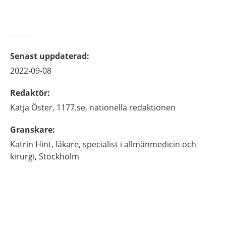
Senast uppdaterad
:
2022-09-08
Redaktör
:
Katja
Öster,
1177.se, nationella redaktionen
Granskare
:
Katrin
Hint,
läkare, specialist i allmänmedicin och
kirurgi,
Stockholm