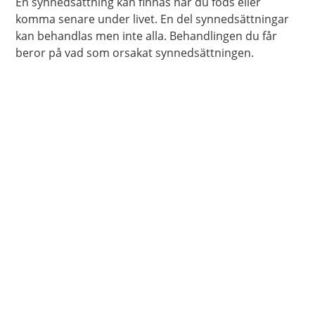
En synnedsättning kan finnas när du föds eller
komma senare under livet. En del synnedsättningar
kan behandlas men inte alla. Behandlingen du får
beror på vad som orsakat synnedsättningen.