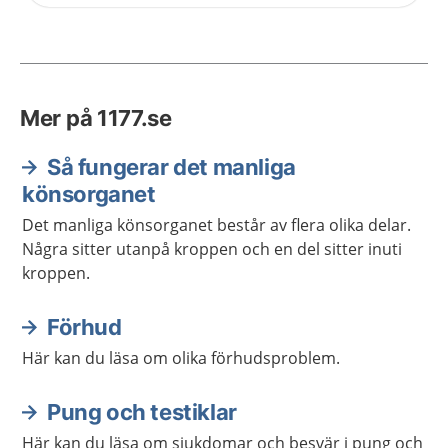
Mer på 1177.se
Så fungerar det manliga
könsorganet
Det manliga könsorganet består av flera olika delar.
Några sitter utanpå kroppen och en del sitter inuti
kroppen.
Förhud
Här kan du läsa om olika förhudsproblem.
Pung och testiklar
Här kan du läsa om sjukdomar och besvär i pung och