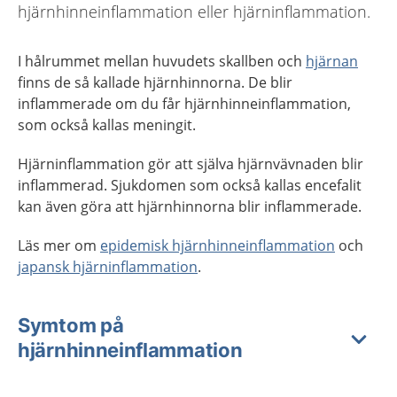
hjärnhinneinflammation eller hjärninflammation.
I hålrummet mellan huvudets skallben och
hjärnan
finns de så kallade hjärnhinnorna. De blir
inflammerade om du får hjärnhinneinflammation,
som också kallas meningit.
Hjärninflammation gör att själva hjärnvävnaden blir
inflammerad. Sjukdomen som också kallas encefalit
kan även göra att hjärnhinnorna blir inflammerade.
Läs mer om
epidemisk hjärnhinneinflammation
och
japansk hjärninflammation
.
Symtom på
hjärnhinneinflammation