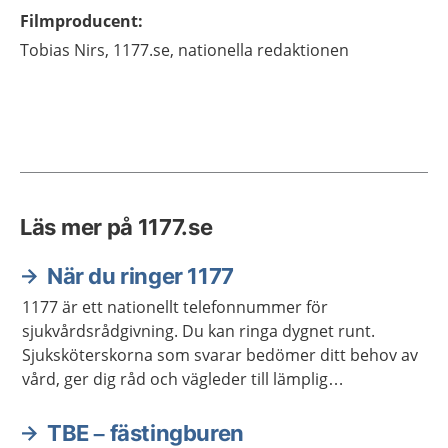
Filmproducent
:
Tobias
Nirs,
1177.se, nationella redaktionen
Läs mer på 1177.se
När du ringer 1177
1177 är ett nationellt telefonnummer för
sjukvårdsrådgivning. Du kan ringa dygnet runt.
Sjuksköterskorna som svarar bedömer ditt behov av
vård, ger dig råd och vägleder till lämplig
vårdmottagning när så behövs.
TBE – fästingburen