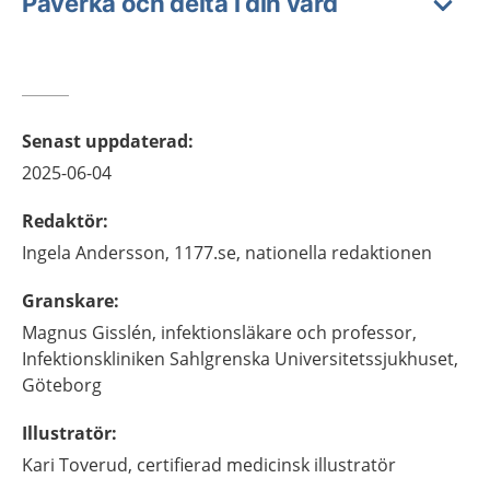
Påverka och delta i din vård
Senast uppdaterad
:
2025-06-04
Redaktör
:
Ingela
Andersson,
1177.se, nationella redaktionen
Granskare
:
Magnus
Gisslén,
infektionsläkare och professor,
Infektionskliniken Sahlgrenska Universitetssjukhuset,
Göteborg
Illustratör
:
Kari
Toverud,
certifierad medicinsk illustratör