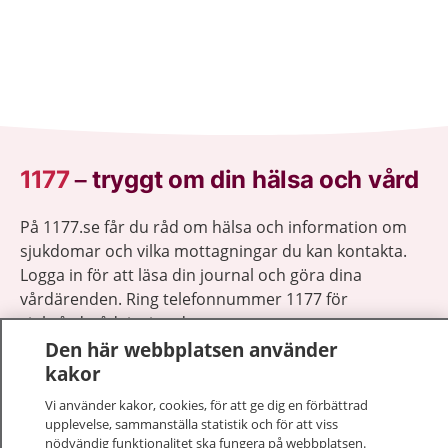
1177
–
tryggt om din hälsa och vård
På 1177.se får du råd om hälsa och information om
sjukdomar och vilka mottagningar du kan kontakta.
Logga in för att läsa din journal och göra dina
vårdärenden. Ring telefonnummer 1177 för
sjukvårdsrådgivning dygnet runt.
1177 ger dig råd när du vill må bättre.
Den här webbplatsen använder
kakor
Vi använder kakor, cookies, för att ge dig en förbättrad
upplevelse, sammanställa statistik och för att viss
nödvändig funktionalitet ska fungera på webbplatsen.