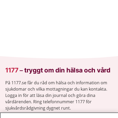
1177
–
tryggt om din hälsa och vård
På 1177.se får du råd om hälsa och information om
sjukdomar och vilka mottagningar du kan kontakta.
Logga in för att läsa din journal och göra dina
vårdärenden. Ring telefonnummer 1177 för
sjukvårdsrådgivning dygnet runt.
1177 ger dig råd när du vill må bättre.