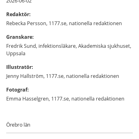
2026-06-02
Redaktör
:
Rebecka
Persson,
1177.se, nationella redaktionen
Granskare
:
Fredrik
Sund,
infektionsläkare,
Akademiska sjukhuset,
Uppsala
Illustratör
:
Jenny
Hallström,
1177.se, nationella redaktionen
Fotograf
:
Emma
Hasselgren,
1177.se, nationella redaktionen
Örebro län