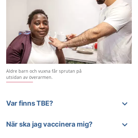
Äldre barn och vuxna får sprutan på
utsidan av överarmen.
Var finns TBE?
När ska jag vaccinera mig?