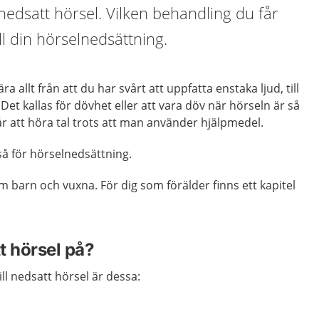
nedsatt hörsel. Vilken behandling du får
ll din hörselnedsättning.
 allt från att du har svårt att uppfatta enstaka ljud, till
. Det kallas för dövhet eller att vara döv när hörseln är så
går att höra tal trots att man använder hjälpmedel.
så för hörselnedsättning.
 barn och vuxna. För dig som förälder finns ett kapitel
t hörsel på?
ll nedsatt hörsel är dessa: