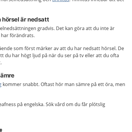
 hörsel är nedsatt
edsättningen gradvis. Det kan göra att du inte är
har förändrats.
ående som först märker av att du har nedsatt hörsel. De
tt du har högt ljud på när du ser på tv eller att du ofta
.
 sämre
g
kommer snabbt. Oftast hör man sämre på ett öra, men
eafness på engelska. Sök vård om du får plötslig
t