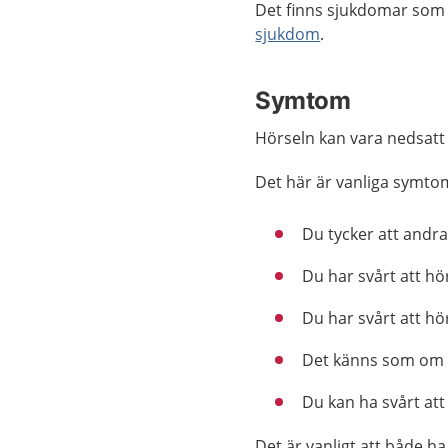
Det finns sjukdomar som k
sjukdom
.
Symtom
Hörseln kan vara nedsatt 
Det här är vanliga symto
Du tycker att andra
Du har svårt att h
Du har svårt att hö
Det känns som om d
Du kan ha svårt att 
Det är vanligt att både 