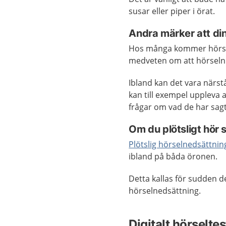
susar eller piper i örat.
Andra märker att din
Hos många kommer hörseln
medveten om att hörseln 
Ibland kan det vara närst
kan till exempel uppleva a
frågar om vad de har sagt
Om du plötsligt hör
Plötslig hörselnedsättnin
ibland på båda öronen.
Detta kallas för sudden d
hörselnedsättning.
Digitalt hörseltes