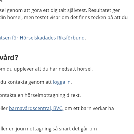
sel genom att göra ett digitalt självtest. Resultatet ger
din hörsel, men testet visar om det finns tecken på att du
latsen för Hörselskadades Riksförbund
.
 vård?
m du upplever att du har nedsatt hörsel.
 du kontakta genom att
logga in
.
kontakta en hörselmottagning direkt.
ller
barnavårdscentral, BVC,
om ett barn verkar ha
eller en jourmottagning så snart det går om