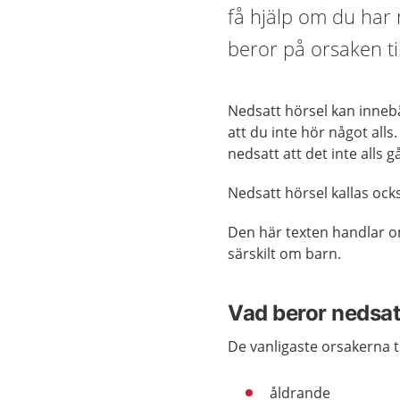
få hjälp om du har 
beror på orsaken ti
Nedsatt hörsel kan innebära
att du inte hör något alls
nedsatt att det inte alls 
Nedsatt hörsel kallas ock
Den här texten handlar om
särskilt om barn.
Vad beror nedsat
De vanligaste orsakerna ti
åldrande