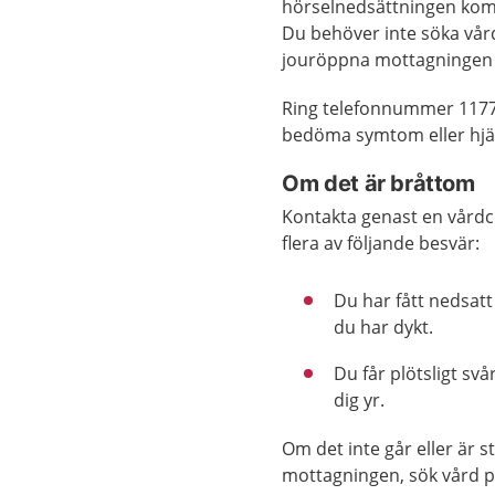
hörselnedsättningen komm
Du behöver inte söka vår
jouröppna mottagningen 
Ring telefonnummer 1177 
bedöma symtom eller hjäl
Om det är bråttom
Kontakta genast en vårdc
flera av följande besvär:
Du har fått nedsatt 
du har dykt.
Du får plötsligt sv
dig yr.
Om det inte går eller är 
mottagningen, sök vård 