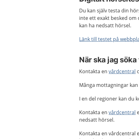
Du kan själv testa din hör
inte ett exakt besked om 
kan ha nedsatt hörsel.
Länk till testet på webbp
När ska jag söka
Kontakta en
vårdcentral
o
Många mottagningar kan
I en del regioner kan du 
Kontakta en
vårdcentral
e
nedsatt hörsel.
Kontakta en vårdcentral 