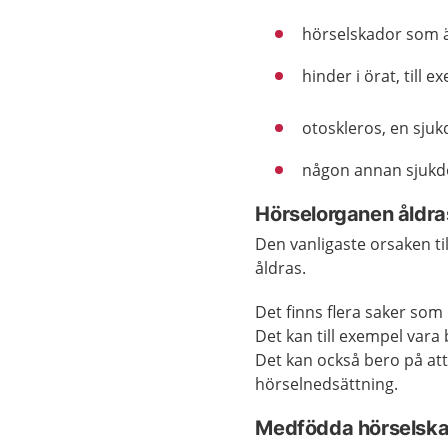
hörselskador som ä
hinder i örat, till 
otoskleros, en sjuk
någon annan sjukd
Hörselorganen åldra
Den vanligaste orsaken ti
åldras.
Det finns flera saker som 
Det kan till exempel vara
Det kan också bero på att
hörselnedsättning.
Medfödda hörselsk