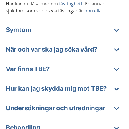
Här kan du läsa mer om
fästingbett
. En annan
sjukdom som sprids via fästingar är
borrelia
.
Symtom
När och var ska jag söka vård?
Var finns TBE?
Hur kan jag skydda mig mot TBE?
Undersökningar och utredningar
Behandling