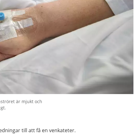
aströret är mjukt och
gt.
dningar till att få en venkateter.