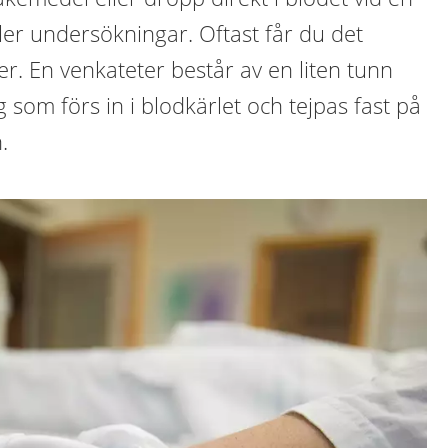
ler undersökningar. Oftast får du det
. En venkateter består av en liten tunn
g som förs in i blodkärlet och tejpas fast på
.