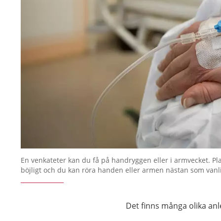
En venkateter kan du få på handryggen eller i armvecket. Pl
böjligt och du kan röra handen eller armen nästan som vanli
Det finns många olika anle