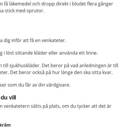
n få läkemedel och dropp direkt i blodet flera gånger
ika stick med sprutor.
 dig inför att få en venkateter.
g i löst sittande kläder eller använda ett linne.
till sjukhuskläder. Det beror på vad anledningen är till
ter. Det beror också på hur länge den ska sitta kvar.
ser som du får av din vårdgivare.
u vill
 venkatetern sätts på plats, om du tycker att det är
 kräm