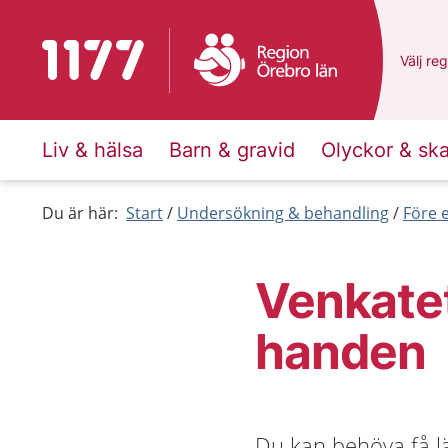
Till startsidan för 1177
Du har 
Välj
en 
reg
Liv & hälsa
Barn & gravid
Olyckor & sk
Du är här:
Start
Undersökning & behandling
Före 
Venkatet
handen
Du kan behöva få lä