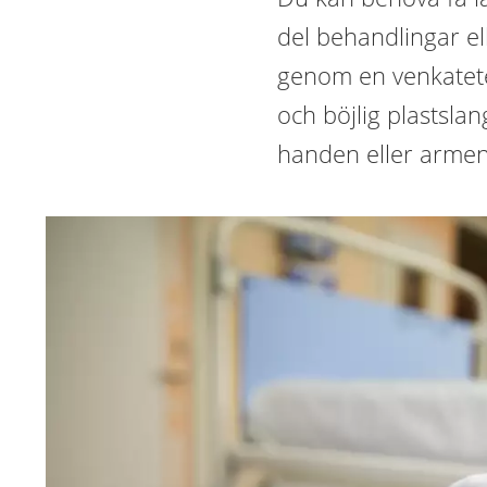
del behandlingar el
genom en venkateter
och böjlig plastslan
handen eller armen