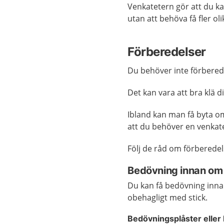
Venkatetern gör att du ka
utan att behöva få fler ol
Förberedelser
Du behöver inte förbereda
Det kan vara att bra klä di
Ibland kan man få byta om 
att du behöver en venkate
Följ de råd om förberedel
Bedövning innan om d
Du kan få bedövning innan
obehagligt med stick.
Bedövningsplåster eller