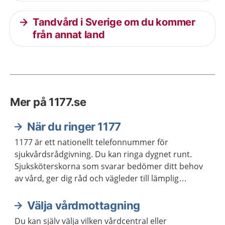
Tandvård i Sverige om du kommer
från annat land
Mer på 1177.se
När du ringer 1177
1177 är ett nationellt telefonnummer för
sjukvårdsrådgivning. Du kan ringa dygnet runt.
Sjuksköterskorna som svarar bedömer ditt behov
av vård, ger dig råd och vägleder till lämplig
vårdmottagning när så behövs.
Välja vårdmottagning
Du kan själv välja vilken vårdcentral eller