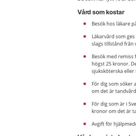
Vård som kostar
Besök hos läkare på
Läkarvård som ges 
slags tillstånd frå
Besök med remiss f
högst 25 kronor. De
sjuksköterska eller
För dig som söker 
om det är tandvård
För dig som är i Sv
kronor om det är t
Avgift för hjälpmede