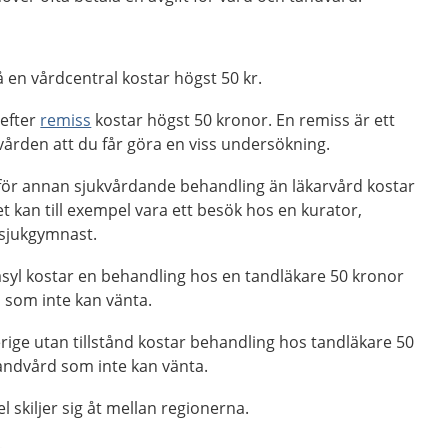
 en vårdcentral kostar högst 50 kr.
efter
remiss
kostar högst 50 kronor. En remiss är ett
n vården att du får göra en viss undersökning.
ör annan sjukvårdande behandling än läkarvård kostar
t kan till exempel vara ett besök hos en kurator,
 sjukgymnast.
asyl kostar en behandling hos en tandläkare 50 kronor
 som inte kan vänta.
erige utan tillstånd kostar behandling hos tandläkare 50
andvård som inte kan vänta.
l skiljer sig åt mellan regionerna.