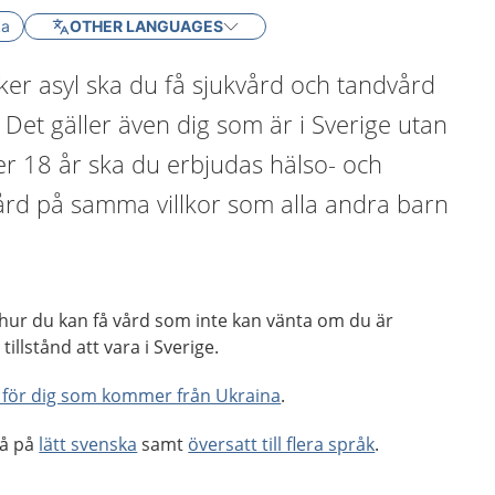
ka
OTHER LANGUAGES
er asyl ska du få sjukvård och tandvård
 Det gäller även dig som är i Sverige utan
der 18 år ska du erbjudas hälso- och
ård på samma villkor som alla andra barn
.
 hur du kan få vård som inte kan vänta om du är
tillstånd att vara i Sverige.
 för dig som kommer från Ukraina
.
så på
lätt svenska
samt
översatt till flera språk
.