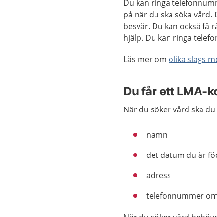
Du kan ringa telefonnumm
på när du ska söka vård. 
besvär. Du kan också få 
hjälp. Du kan ringa tele
Läs mer om
olika slags 
Du får ett LMA-k
När du söker vård ska du 
namn
det datum du är f
adress
telefonnummer om 