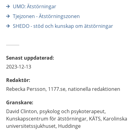
UMO: Ätstörningar
Tjejzonen - Ätstörningszonen
SHEDO - stöd och kunskap om ätstörningar
Senast uppdaterad
:
2023-12-13
Redaktör
:
Rebecka
Persson,
1177.se, nationella redaktionen
Granskare
:
David
Clinton,
psykolog och psykoterapeut,
Kunskapscentrum för ätstörningar, KÄTS, Karolinska
universitetssjukhuset,
Huddinge