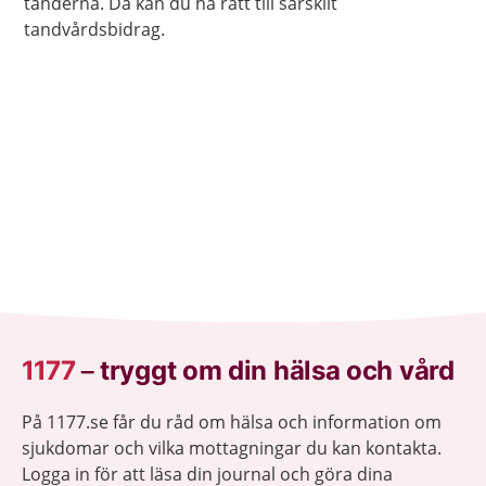
tänderna. Då kan du ha rätt till särskilt
tandvårdsbidrag.
1177
–
tryggt om din hälsa och vård
På 1177.se får du råd om hälsa och information om
sjukdomar och vilka mottagningar du kan kontakta.
Logga in för att läsa din journal och göra dina