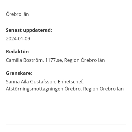
Örebro län
Senast uppdaterad
:
2024-01-09
Redaktör
:
Camilla
Boström,
1177.se, Region Örebro län
Granskare
:
Sanna
Aila Gustafsson,
Enhetschef,
Ätstörningsmottagningen Örebro,
Region Örebro län