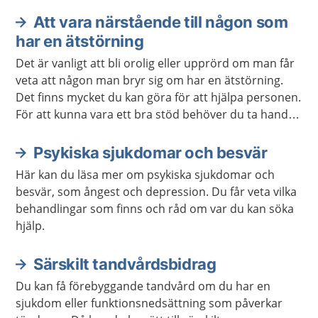
Att vara närstående till någon som
Aktuella artiklar
har en ätstörning
Det är vanligt att bli orolig eller upprörd om man får
veta att någon man bryr sig om har en ätstörning.
Det finns mycket du kan göra för att hjälpa personen.
För att kunna vara ett bra stöd behöver du ta hand
om dig själv.
Psykiska sjukdomar och besvär
Här kan du läsa mer om psykiska sjukdomar och
besvär, som ångest och depression. Du får veta vilka
behandlingar som finns och råd om var du kan söka
hjälp.
Särskilt tandvårdsbidrag
Du kan få förebyggande tandvård om du har en
sjukdom eller funktionsnedsättning som påverkar