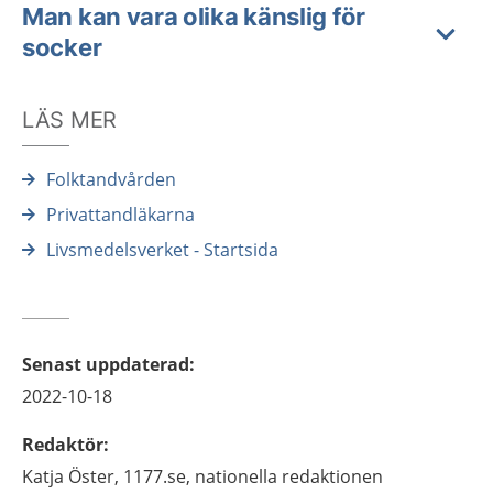
Man kan vara olika känslig för
socker
LÄS MER
Folktandvården
Privattandläkarna
Livsmedelsverket - Startsida
Senast uppdaterad
:
2022-10-18
Redaktör
:
Katja
Öster,
1177.se, nationella redaktionen