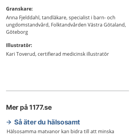
Granskare
:
Anna
Fjelddahl,
tandläkare, specialist i barn- och
ungdomstandvård,
Folktandvården Västra Götaland,
Göteborg
Illustratör
:
Kari
Toverud,
certifierad medicinsk illustratör
Mer på 1177.se
Så äter du hälsosamt
Hälsosamma matvanor kan bidra till att minska