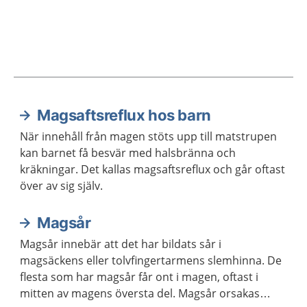
Magsaftsreflux hos barn
Aktuella artiklar
När innehåll från magen stöts upp till matstrupen
kan barnet få besvär med halsbränna och
kräkningar. Det kallas magsaftsreflux och går oftast
över av sig själv.
Magsår
Magsår innebär att det har bildats sår i
magsäckens eller tolvfingertarmens slemhinna. De
flesta som har magsår får ont i magen, oftast i
mitten av magens översta del. Magsår orsakas