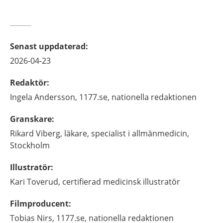
Senast uppdaterad
:
2026-04-23
Redaktör
:
Ingela
Andersson,
1177.se, nationella redaktionen
Granskare
:
Rikard
Viberg,
läkare, specialist i allmänmedicin,
Stockholm
Illustratör
:
Kari
Toverud,
certifierad medicinsk illustratör
Filmproducent
:
Tobias
Nirs,
1177.se, nationella redaktionen