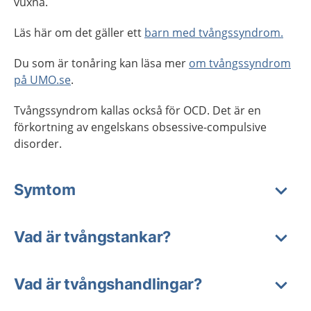
vuxna.
Läs här om det gäller ett
barn med tvångssyndrom.
Du som är tonåring kan läsa mer
om tvångssyndrom
på UMO.se
.
Tvångssyndrom kallas också för OCD. Det är en
förkortning av engelskans obsessive-compulsive
disorder.
Symtom
Vad är tvångstankar?
Vad är tvångshandlingar?