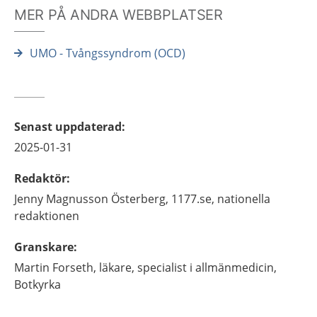
MER PÅ ANDRA WEBBPLATSER
UMO - Tvångssyndrom (OCD)
Senast uppdaterad
:
2025-01-31
Redaktör
:
Jenny
Magnusson Österberg,
1177.se, nationella
redaktionen
Granskare
:
Martin
Forseth,
läkare,
specialist i allmänmedicin,
Botkyrka