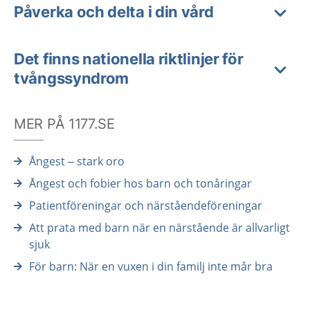
Påverka och delta i din vård
Det finns nationella riktlinjer för
tvångssyndrom
MER PÅ 1177.SE
Ångest – stark oro
Ångest och fobier hos barn och tonåringar
Patientföreningar och närståendeföreningar
Att prata med barn när en närstående är allvarligt
sjuk
För barn: När en vuxen i din familj inte mår bra