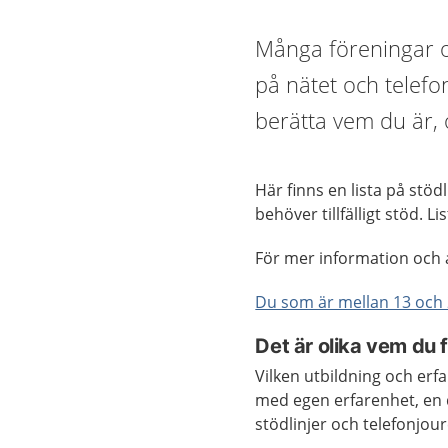
Många föreningar o
på nätet och telefo
berätta vem du är, o
Här finns en lista på stö
behöver tillfälligt stöd. 
För mer information och 
Du som är mellan 13 och 2
Det är olika vem du 
Vilken utbildning och erf
med egen erfarenhet, en d
stödlinjer och telefonjour