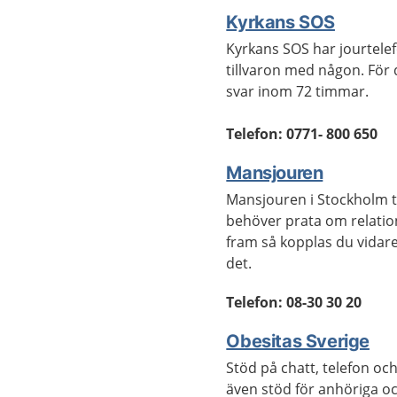
Kyrkans SOS
Kyrkans SOS har jourtele
tillvaron med någon. För d
svar inom 72 timmar.
Telefon: 0771- 800 650
Mansjouren
Mansjouren i Stockholm ta
behöver prata om relatio
fram så kopplas du vidare 
det.
Telefon: 08-30 30 20
Obesitas Sverige
Stöd på chatt, telefon och
även stöd för anhöriga o