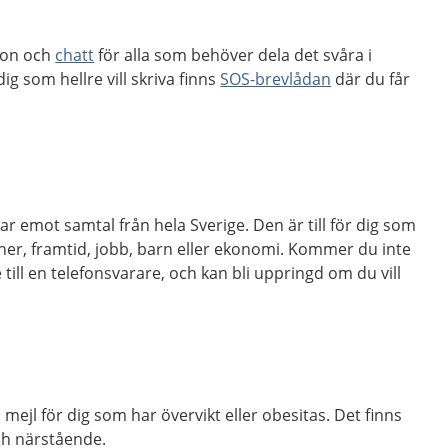
fon och
chatt
för alla som behöver dela det svåra i
ig som hellre vill skriva finns
SOS-brevlådan
där du får
r emot samtal från hela Sverige. Den är till för dig som
ner, framtid, jobb, barn eller ekonomi. Kommer du inte
till en telefonsvarare, och kan bli uppringd om du vill
 mejl för dig som har övervikt eller obesitas. Det finns
ch närstående.