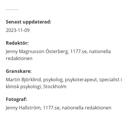
Senast uppdaterad
:
2023-11-09
Redaktör
:
Jenny
Magnusson Österberg,
1177.se, nationella
redaktionen
Granskare
:
Martin
Björklind,
psykolog, psykoterapeut, specialist i
klinisk psykologi,
Stockholm
Fotograf
:
Jenny
Hallström,
1177.se, nationella redaktionen