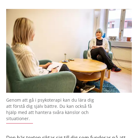
Genom att gå i psykoterapi kan du lära dig
att förstå dig själv bättre. Du kan också få
hjälp med att hantera svåra känslor och
situationer.
Den här texten riktar sig till dig som funderar på att