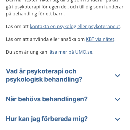
gå i psykoterapi för egen del, och till dig som funderar
på behandling för ett barn.
Läs om att
kontakta en psykolog eller psykoterapeut
.
Läs om att använda eller ansöka om
KBT via nätet
.
Du som är ung kan
läsa mer på UMO.se
.
Vad är psykoterapi och
psykologisk behandling?
När behövs behandlingen?
Hur kan jag förbereda mig?