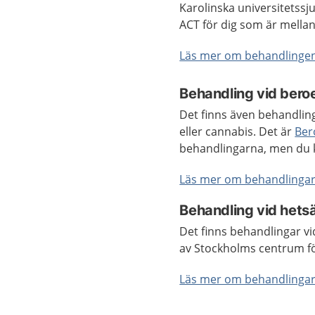
Karolinska universitetss
ACT för dig som är mella
Läs mer om behandlingen
Behandling vid bero
Det finns även behandling
eller cannabis. Det är
Ber
behandlingarna, men du k
Läs mer om behandlingarn
Behandling vid hetsä
Det finns behandlingar vi
av Stockholms centrum för
Läs mer om behandlingar