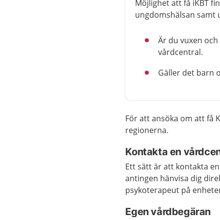
Möjlighet att få iKBT 
ungdomshälsan samt u
Är du vuxen och 
vårdcentral.
Gäller det barn
För att ansöka om att få K
regionerna.
Kontakta en vårdcent
Ett sätt är att kontakta e
antingen hänvisa dig direk
psykoterapeut på enhete
Egen vårdbegäran