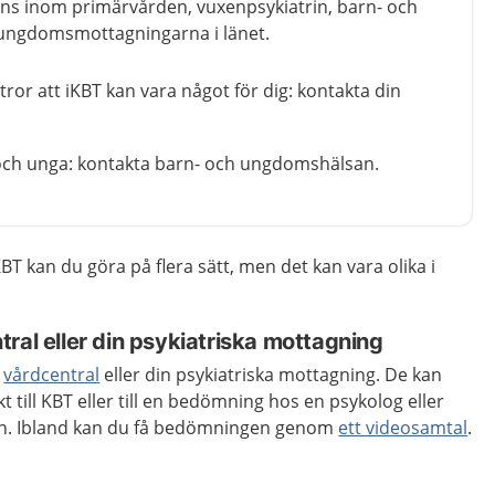
finns inom primärvården, vuxenpsykiatrin, barn- och
ngdomsmottagningarna i länet.
tror att iKBT kan vara något för dig: kontakta din
 och unga: kontakta barn- och ungdomshälsan.
BT kan du göra på flera sätt, men det kan vara olika i
ral eller din psykiatriska mottagning
n
vårdcentral
eller din psykiatriska mottagning. De kan
t till KBT eller till en bedömning hos en psykolog eller
n. Ibland kan du få bedömningen genom
ett videosamtal
.