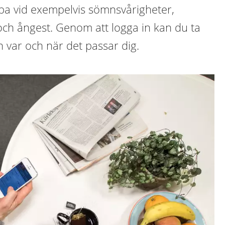
lpa vid exempelvis sömnsvårigheter,
och ångest. Genom att logga in kan du ta
 var och när det passar dig.