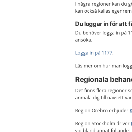
I några regioner kan du 
kan också kallas egenrem
Du loggar in för att
Du behöver logga in på 11
ansöka.
Logga in på 1177
.
Läs mer om hur man logga
Regionala behand
Det finns flera regioner
anmäla dig till oavsett va
Region Örebro erbjuder
Region Stockholm driver
vid bland annat följande: