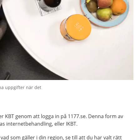
na uppgifter när det
der KBT genom att logga in på 1177.se. Denna form av
as internetbehandling, eller IKBT.
ad som gäller i din region, se till att du har valt rätt