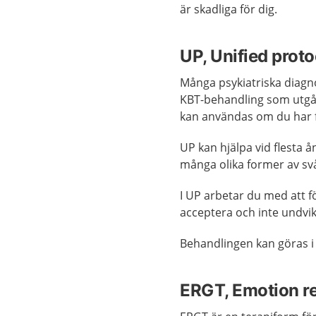
är skadliga för dig.
UP, Unified proto
Många psykiatriska diagn
KBT-behandling som utgå
kan användas om du har f
UP kan hjälpa vid flesta
många olika former av sv
I UP arbetar du med att f
acceptera och inte undvi
Behandlingen kan göras i 
ERGT, Emotion re