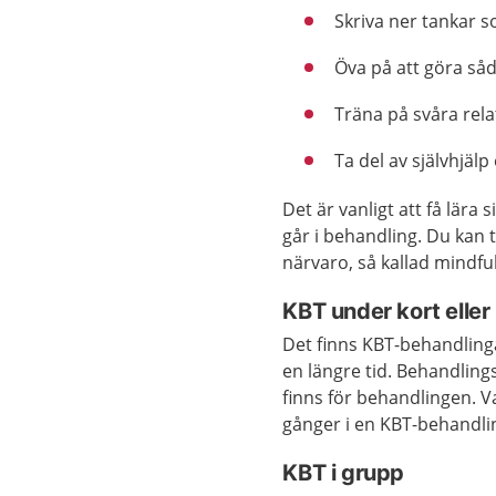
Skriva ner tankar s
Öva på att göra så
Träna på svåra rela
Ta del av självhjälp
Det är vanligt att få lära 
går i behandling. Du kan 
närvaro, så kallad mindfu
KBT under kort eller 
Det finns KBT-behandling
en längre tid. Behandling
finns för behandlingen. V
gånger i en KBT-behandli
KBT i grupp