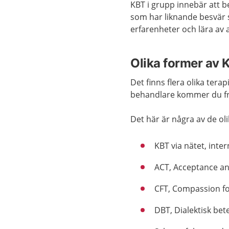
KBT i grupp innebär att b
som har liknande besvär 
erfarenheter och lära av 
Olika former av 
Det finns flera olika ter
behandlare kommer du fram
Det här är några av de ol
KBT via nätet, inte
ACT, Acceptance a
CFT, Compassion f
DBT, Dialektisk be