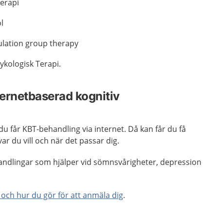
erapi
l
lation group therapy
sykologisk Terapi.
ternetbaserad kognitiv
du får KBT-behandling via internet. Då kan får du få
var du vill och när det passar dig.
andlingar som hjälper vid sömnsvårigheter, depression
och hur du gör för att anmäla dig
.