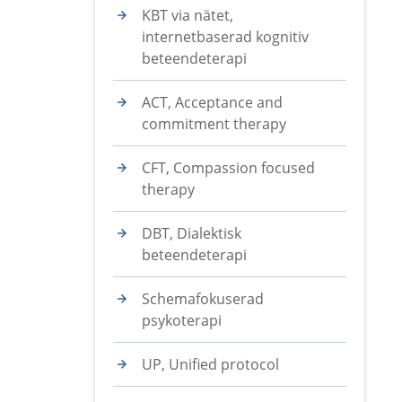
KBT via nätet,
internetbaserad kognitiv
beteendeterapi
ACT, Acceptance and
commitment therapy
CFT, Compassion focused
therapy
DBT, Dialektisk
beteendeterapi
Schemafokuserad
psykoterapi
UP, Unified protocol