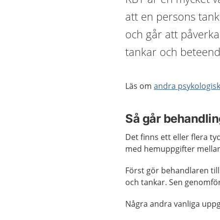
att en persons tan
och går att påverka
tankar och beteend
Läs om
andra psykologis
Så går behandling
Det finns ett eller flera 
med hemuppgifter mella
Först gör behandlaren ti
och tankar. Sen genomför 
Några andra vanliga uppgi