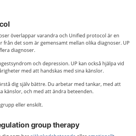
col
oser överlappar varandra och Unified protocol är en
r från det som är gemensamt mellan olika diagnoser. UP
lera diagnoser.
 ångestsyndrom och depression. UP kan också hjälpa vid
årigheter med att handskas med sina känslor.
örstå dig själv bättre. Du arbetar med tankar, med att
ka känslor, och med att ändra beteenden.
grupp eller enskilt.
gulation group therapy