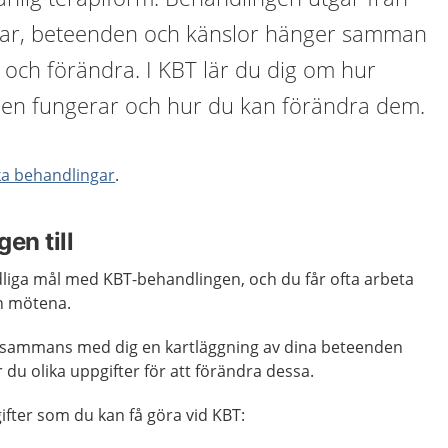
kar, beteenden och känslor hänger samman
 och förändra. I KBT lär du dig om hur
en fungerar och hur du kan förändra dem.
ka behandlingar
.
en till
tydliga mål med KBT-behandlingen, och du får ofta arbeta
n mötena.
llsammans med dig en kartläggning av dina beteenden
du olika uppgifter för att förändra dessa.
fter som du kan få göra vid KBT: