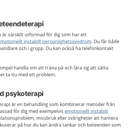
beteendeterapi
är särskilt utformad för dig som har ett
emotionellt instabilt personlighetssyndrom
. Du får både
handlare och i grupp. Du kan också ha telefonkontakt
xempel handla om att träna på och lära sig att sätta
ller ta itu med ett problem.
 psykoterapi
rapi är en behandling som kombinerar metoder från
npassad för dig med exempelvis
emotionellt instabilt
relationsproblem, missbruk eller svårigheter att hantera
fokuserar på hur du kan ändra tankar och beteenden som