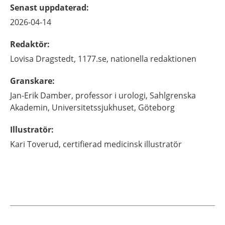
Senast uppdaterad
:
2026-04-14
Redaktör
:
Lovisa
Dragstedt,
1177.se, nationella redaktionen
Granskare
:
Jan-Erik
Damber,
professor i urologi,
Sahlgrenska
Akademin, Universitetssjukhuset,
Göteborg
Illustratör
:
Kari
Toverud,
certifierad medicinsk illustratör