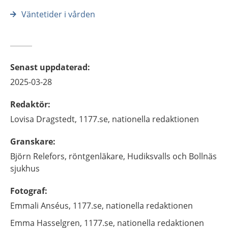
Väntetider i vården
Senast uppdaterad
:
2025-03-28
Redaktör
:
Lovisa
Dragstedt,
1177.se, nationella redaktionen
Granskare
:
Björn
Relefors,
röntgenläkare,
Hudiksvalls och Bollnäs
sjukhus
Fotograf
:
Emmali
Anséus,
1177.se, nationella redaktionen
Emma
Hasselgren,
1177.se, nationella redaktionen