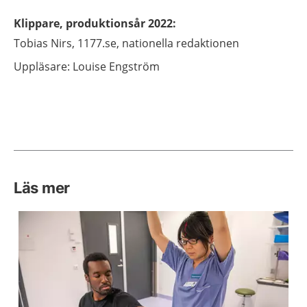
Klippare, produktionsår 2022
:
Tobias
Nirs,
1177.se, nationella redaktionen
Uppläsare: Louise Engström
Läs mer