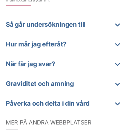
Så går undersökningen till
Hur mår jag efteråt?
När får jag svar?
Graviditet och amning
Påverka och delta i din vård
MER PÅ ANDRA WEBBPLATSER