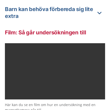
Barn kan behöva förbereda sig lite
extra
Film: Så går undersökningen till
Här kan du se en film om hur en undersökning med en
magnetkamera går till.