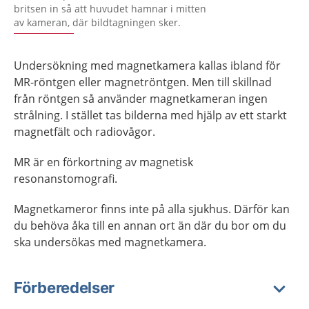
britsen in så att huvudet hamnar i mitten
av kameran, där bildtagningen sker.
Undersökning med magnetkamera kallas ibland för
MR-röntgen eller magnetröntgen. Men till skillnad
från röntgen så använder magnetkameran ingen
strålning. I stället tas bilderna med hjälp av ett starkt
magnetfält och radiovågor.
MR är en förkortning av magnetisk
resonanstomografi.
Magnetkameror finns inte på alla sjukhus. Därför kan
du behöva åka till en annan ort än där du bor om du
ska undersökas med magnetkamera.
Förberedelser