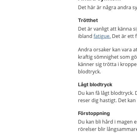
Det här är några andra 
Trötthet
Det är vanligt att känna s
ibland
fatigue.
Det är ett 
Andra orsaker kan vara at
kraftig sömnighet som gö
känner sig trötta i kroppen
blodtryck.
Lågt blodtryck
Du kan få lågt blodtryck. 
reser dig hastigt. Det ka
Förstoppning
Du kan bli hård i magen e
rörelser blir långsammar