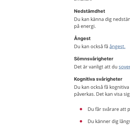
Nedstämdhet
Du kan känna dig nedstäm
på energi.
Ångest
Du kan också få
ångest.
Sömnsvårigheter
Det är vanligt att du
sover
Kognitiva svårigheter
Du kan också få kognitiva
påverkas. Det kan visa si
Du får svårare att 
Du känner dig lång