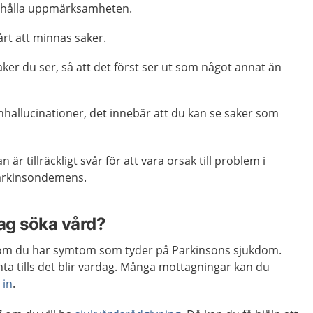
 behålla uppmärksamheten.
årt att minnas saker.
ker du ser, så att det först ser ut som något annat än
nhallucinationer, det innebär att du kan se saker som
är tillräckligt svår för att vara orsak till problem i
Parkinsondemens.
jag söka vård?
m du har symtom som tyder på Parkinsons sjukdom.
ta tills det blir vardag. Många mottagningar kan du
 in
.