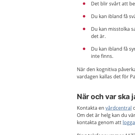
Det blir svårt att
Du kan ibland få sv
Du kan misstolka sa
det är.
Du kan ibland få sy
inte finns.
När den kognitiva påverkan 
vardagen kallas det för 
När och var ska 
Kontakta en
vårdcentral
o
Om det är helg kan du vän
kontakta genom att
logga