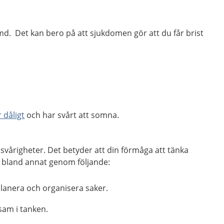
d. Det kan bero på att sjukdomen gör att du får brist
 dåligt
och har svårt att somna.
 svårigheter. Det betyder att din förmåga att tänka
g bland annat genom följande:
planera och organisera saker.
sam i tanken.