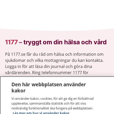
1177
–
tryggt om din hälsa och vård
På 1177.se får du råd om hälsa och information om
sjukdomar och vilka mottagningar du kan kontakta.
Logga in för att läsa din journal och göra dina
vårdärenden. Ring telefonnummer 1177 för
sjukvårdsrådgivning dygnet runt.
Den här webbplatsen använder
1177 ger dig råd när du vill må bättre.
kakor
Vi använder kakor, cookies, för att ge dig en förbättrad
upplevelse, sammanställa statistik och för att viss
nödvändig funktionalitet ska fungera på webbplatsen.
Läs mer om hur vi använder kakor