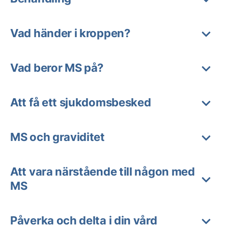
Vad händer i kroppen?
Vad beror MS på?
Att få ett sjukdomsbesked
MS och graviditet
Att vara närstående till någon med
MS
Påverka och delta i din vård