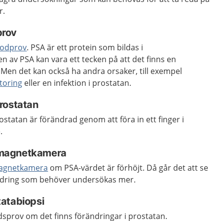
r.
prov
lodprov
. PSA är ett protein som bildas i
n av PSA kan vara ett tecken på att det finns en
Men det kan också ha andra orsaker, till exempel
toring
eller en infektion i prostatan.
rostatan
tatan är förändrad genom att föra in ett finger i
.
 magnetkamera
agnetkamera
om PSA-värdet är förhöjt. Då går det att se
ndring som behöver undersökas mer.
atabiopsi
prov om det finns förändringar i prostatan.