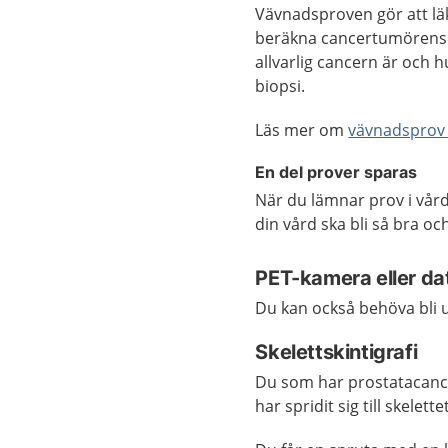
Vävnadsproven gör att lä
beräkna cancertumörens 
allvarlig cancern är och 
biopsi.
Läs mer om
vävnadsprov 
En del prover sparas
När du lämnar prov i vård
din vård ska bli så bra o
PET-kamera eller da
Du kan också behöva bli
Skelettskintigrafi
Du som har prostatacance
har spridit sig till skelettet