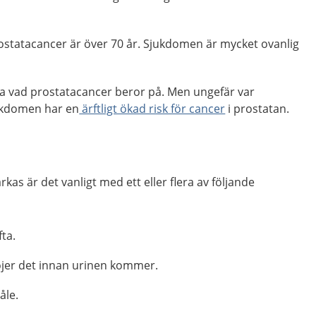
rostatacancer är över 70 år. Sjukdomen är mycket ovanlig
äga vad prostatacancer beror på. Men ungefär var
ukdomen har en
ärftligt ökad risk för cancer
i prostatan.
as är det vanligt med ett eller flera av följande
ta.
röjer det innan urinen kommer.
åle.