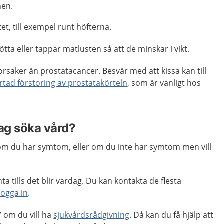
nen.
tet, till exempel runt höfterna.
ötta eller tappar matlusten så att de minskar i vikt.
saker än prostatacancer. Besvär med att kissa kan till
rtad förstoring av prostatakörteln
, som är vanligt hos
jag söka vård?
m du har symtom, eller om du inte har symtom men vill
a tills det blir vardag. Du kan kontakta de flesta
logga in
.
 om du vill ha
sjukvårdsrådgivning
. Då kan du få hjälp att