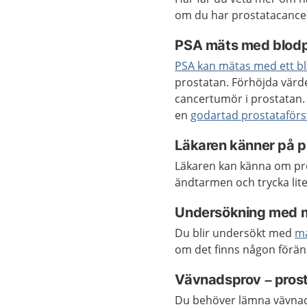
om du har prostatacance
PSA mäts med blod
PSA kan mätas med ett b
prostatan. Förhöjda värde
cancertumör i prostatan. 
en
godartad prostataförs
Läkaren känner på p
Läkaren kan känna om pros
ändtarmen och trycka lite
Undersökning med
Du blir undersökt med
m
om det finns någon förä
Vävnadsprov – prost
Du behöver lämna vävnads