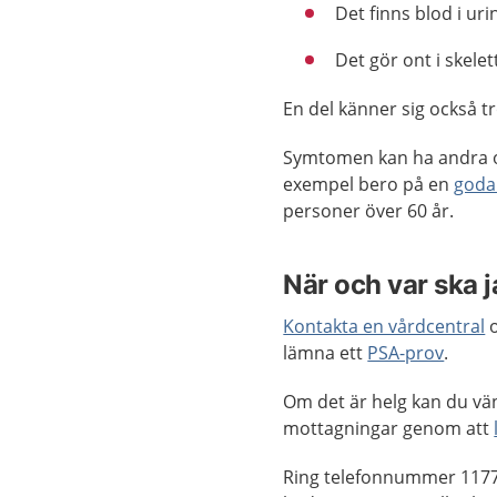
Det finns blod i uri
Det gör ont i skelet
En del känner sig också tr
Symtomen kan ha andra or
exempel bero på
en
goda
personer över 60 år.
När och var ska 
Kontakta en vårdcentral
o
lämna ett
PSA-prov
.
Om det är helg kan du vänt
mottagningar genom att
Ring telefonnummer 1177