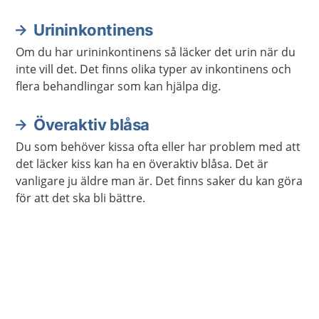
reglera vattenbalansen, saltbalansen och blodtrycket
i kroppen.
Urininkontinens
Om du har urininkontinens så läcker det urin när du
inte vill det. Det finns olika typer av inkontinens och
flera behandlingar som kan hjälpa dig.
Överaktiv blåsa
Du som behöver kissa ofta eller har problem med att
det läcker kiss kan ha en överaktiv blåsa. Det är
vanligare ju äldre man är. Det finns saker du kan göra
för att det ska bli bättre.