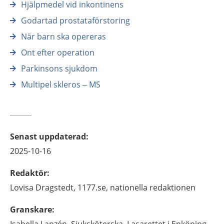
Hjälpmedel vid inkontinens
Godartad prostataförstoring
När barn ska opereras
Ont efter operation
Parkinsons sjukdom
Multipel skleros – MS
Senast uppdaterad
:
2025-10-16
Redaktör
:
Lovisa
Dragstedt,
1177.se, nationella redaktionen
Granskare
: